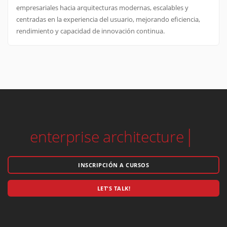
empresariales hacia arquitecturas modernas, escalables y
centradas en la experiencia del usuario, mejorando eficiencia,
rendimiento y capacidad de innovación continua.
solutio
INSCRIPCIÓN A CURSOS
LET'S TALK!