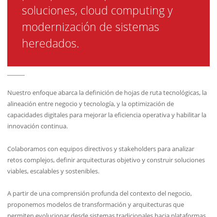
soluciones, cloud computing y
modernización de sistemas
heredados.
Nuestro enfoque abarca la definición de hojas de ruta tecnológicas, la
alineación entre negocio y tecnología, y la optimización de
capacidades digitales para mejorar la eficiencia operativa y habilitar la
innovación continua.
Colaboramos con equipos directivos y stakeholders para analizar
retos complejos, definir arquitecturas objetivo y construir soluciones
viables, escalables y sostenibles.
A partir de una comprensión profunda del contexto del negocio,
proponemos modelos de transformación y arquitecturas que
permiten evolucionar desde sistemas tradicionales hacia plataformas