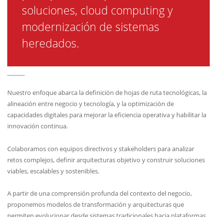
soluciones, cloud computing y
modernización de sistemas
heredados.
Nuestro enfoque abarca la definición de hojas de ruta tecnológicas, la
alineación entre negocio y tecnología, y la optimización de
capacidades digitales para mejorar la eficiencia operativa y habilitar la
innovación continua.
Colaboramos con equipos directivos y stakeholders para analizar
retos complejos, definir arquitecturas objetivo y construir soluciones
viables, escalables y sostenibles.
A partir de una comprensión profunda del contexto del negocio,
proponemos modelos de transformación y arquitecturas que
permiten evolucionar desde sistemas tradicionales hacia plataformas