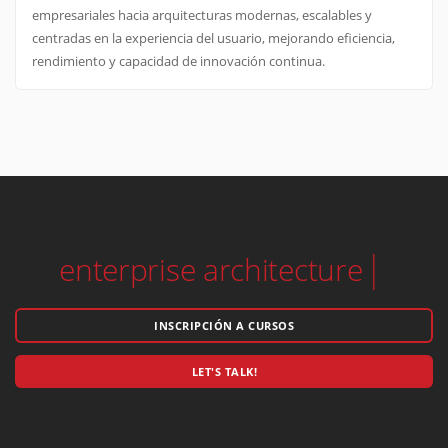
empresariales hacia arquitecturas modernas, escalables y
centradas en la experiencia del usuario, mejorando eficiencia,
rendimiento y capacidad de innovación continua.
solut
INSCRIPCIÓN A CURSOS
LET'S TALK!