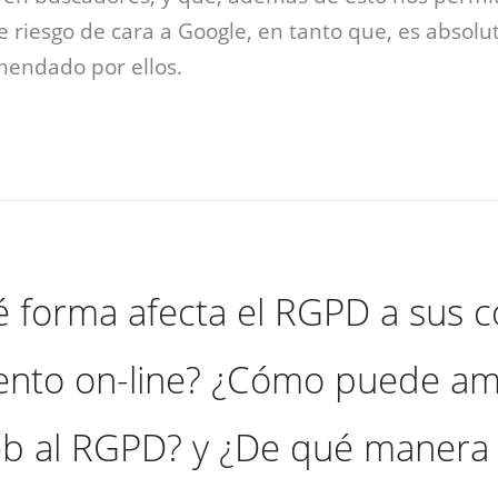
 riesgo de cara a Google, en tanto que, es absolu
mendado por ellos.
 forma afecta el RGPD a sus c
ento on-line? ¿Cómo puede am
b al RGPD? y ¿De qué manera