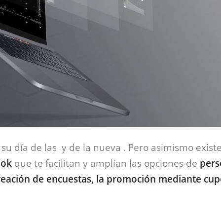
su día de las y de la nueva . Pero asimismo exist
ook
que te facilitan y amplían las opciones de
pers
creación de encuestas, la promoción mediante cu