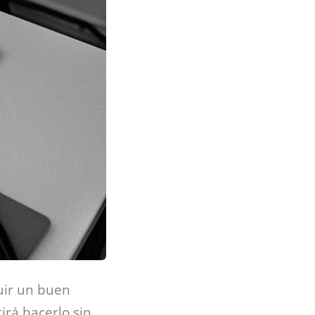
uir un buen
rá hacerlo sin