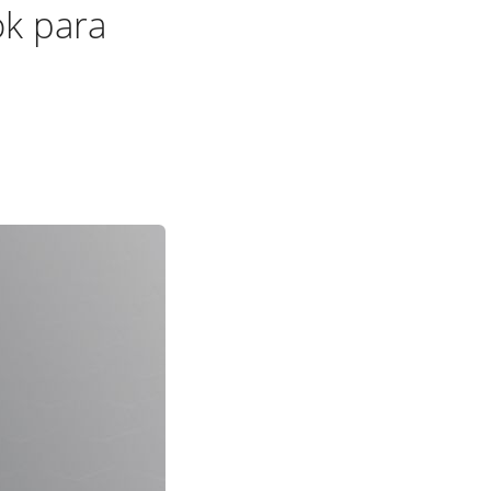
ok para