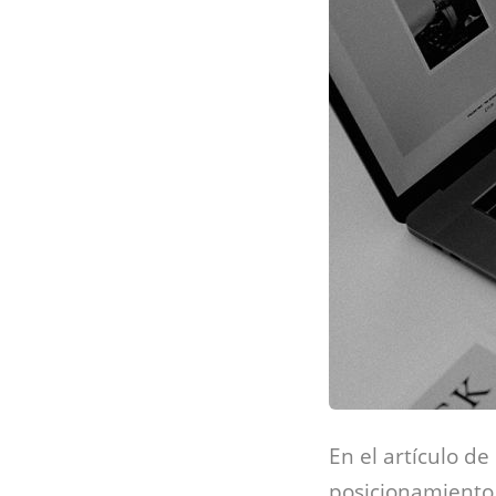
En el artículo d
posicionamiento 