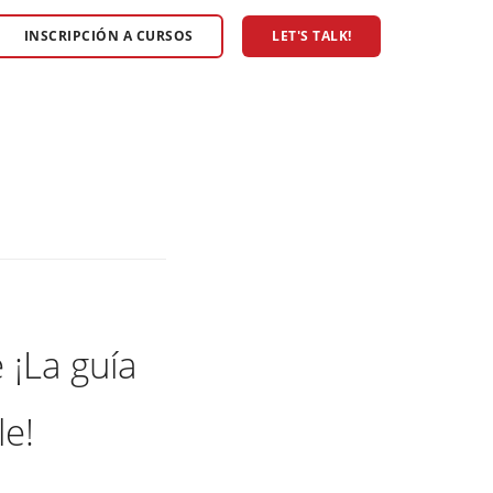
INSCRIPCIÓN A CURSOS
LET'S TALK!
 ¡La guía
le!