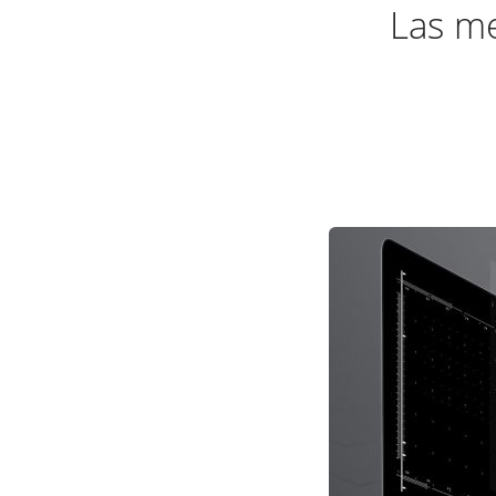
Las me