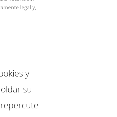
tamente legal y,
ookies y
oldar su
 repercute