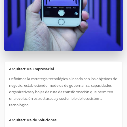
Arquitectura Empresarial
Definimos la estrategia tecnológica alineada con los objetivos de
negocio, estableciendo modelos de gobernanza, capacidades
organizativas y hojas de ruta de transformación que permiten
una evolución estructurada y sostenible del ecosistema
tecnológico.
Arquitectura de Soluciones
Diseñamos soluciones escalables y eficientes para problemas
complejos de negocio, asegurando que cada iniciativa