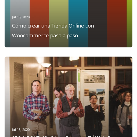
Jul 15, 2020
Cómo crear una Tienda Online con
Woocommerce paso a paso
Jul 15, 2020
SEO NEGATIVO, Cómo Proteger Tu Web De
Ataques