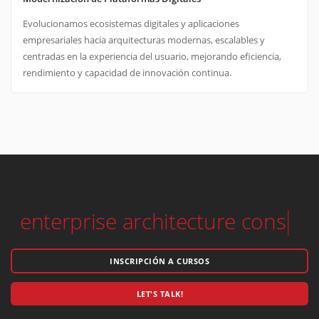
empresariales hacia arquitecturas modernas, escalables y
centradas en la experiencia del usuario, mejorando eficiencia,
rendimiento y capacidad de innovación continua.
so
INSCRIPCIÓN A CURSOS
LET'S TALK!