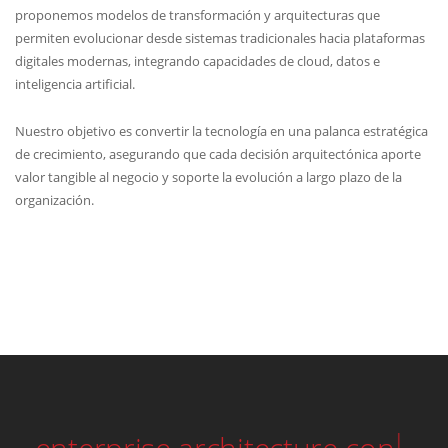
digitales modernas, integrando capacidades de cloud, datos e
inteligencia artificial.
Nuestro objetivo es convertir la tecnología en una palanca estratégica
de crecimiento, asegurando que cada decisión arquitectónica aporte
valor tangible al negocio y soporte la evolución a largo plazo de la
organización.
solu