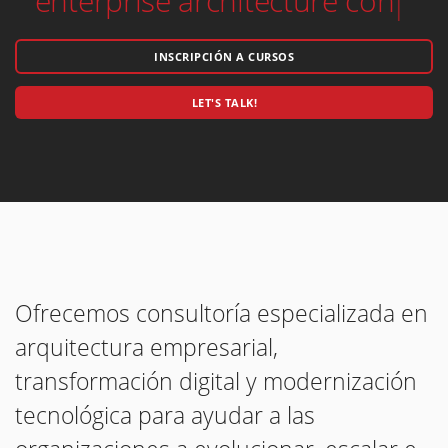
INSCRIPCIÓN A CURSOS
LET'S TALK!
Ofrecemos consultoría especializada en
arquitectura empresarial,
transformación digital y modernización
tecnológica para ayudar a las
organizaciones a evolucionar, escalar e
innovar con seguridad y eficiencia.