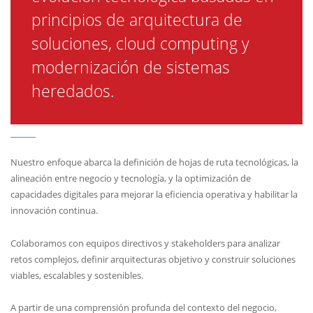
soluciones, cloud computing y
modernización de sistemas
heredados.
Nuestro enfoque abarca la definición de hojas de ruta tecnológicas, la
alineación entre negocio y tecnología, y la optimización de
capacidades digitales para mejorar la eficiencia operativa y habilitar la
innovación continua.
Colaboramos con equipos directivos y stakeholders para analizar
retos complejos, definir arquitecturas objetivo y construir soluciones
viables, escalables y sostenibles.
A partir de una comprensión profunda del contexto del negocio,
proponemos modelos de transformación y arquitecturas que
permiten evolucionar desde sistemas tradicionales hacia plataformas