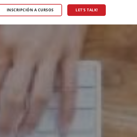
INSCRIPCIÓN A CURSOS
LET'S TALK!