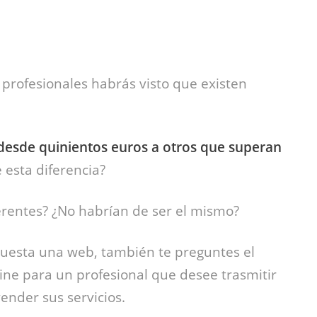
 profesionales habrás visto que existen
esde quinientos euros a otros que superan
 esta diferencia?
ferentes? ¿No habrían de ser el mismo?
cuesta una web, también te preguntes el
line para un profesional que desee trasmitir
ender sus servicios.