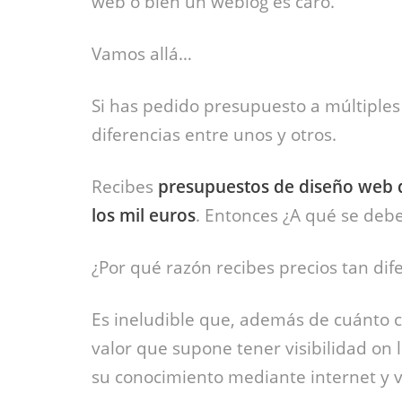
web o bien un weblog es caro.
Vamos allá…
Si has pedido presupuesto a múltiples
diferencias entre unos y otros.
Recibes
presupuestos de diseño web d
los mil euros
. Entonces ¿A qué se debe
¿Por qué razón recibes precios tan di
Es ineludible que, además de cuánto 
valor que supone tener visibilidad on 
su conocimiento mediante internet y v