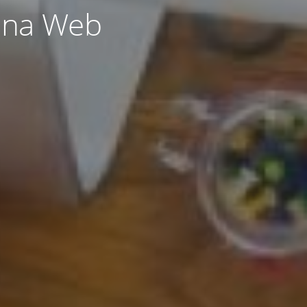
ina Web