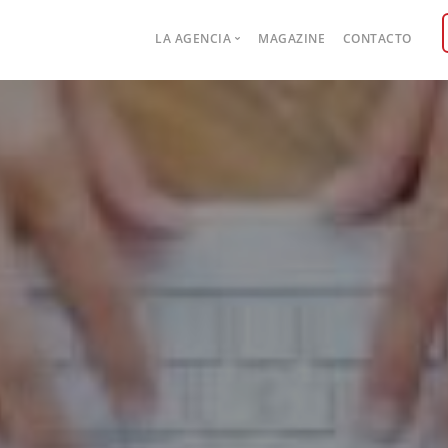
Main
LA AGENCIA
MAGAZINE
CONTACTO
navigation
Case studies