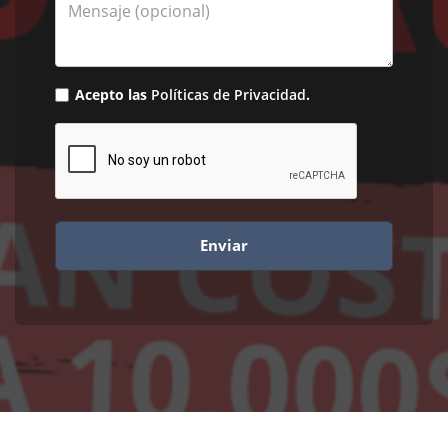
Mensaje
Acepto las
Políticas de Privacidad
.
Enviar