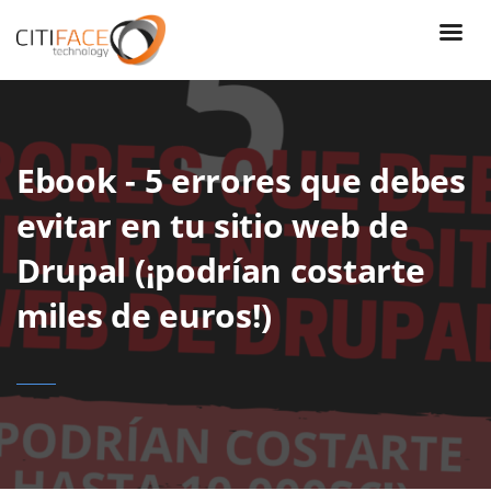
Pasar
al
contenido
principal
Ebook - 5 errores que debes
evitar en tu sitio web de
Drupal (¡podrían costarte
miles de euros!)