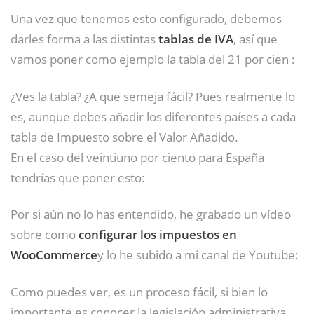
Una vez que tenemos esto configurado, debemos
darles forma a las distintas
tablas de IVA
, así que
vamos poner como ejemplo la tabla del 21 por cien :
¿Ves la tabla? ¿A que semeja fácil? Pues realmente lo
es, aunque debes añadir los diferentes países a cada
tabla de Impuesto sobre el Valor Añadido.
En el caso del veintiuno por ciento para España
tendrías que poner esto:
Por si aún no lo has entendido, he grabado un vídeo
sobre como
configurar los impuestos en
WooCommerce
y lo he subido a mi canal de Youtube:
Como puedes ver, es un proceso fácil, si bien lo
importante es conocer la legislación administrativa