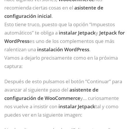
recomienda ciertas cosas en el
asistente de
configuración inicial
.
Esto tiene truco, puesto que la opción “Impuestos
automáticos” te obliga a
instalar Jetpack
y
Jetpack for
WordPress
es uno de los complementos que más
ralentizan una
instalación WordPress
.
Vamos a dejarlo precisamente como en la próxima
captura:
Después de esto pulsamos el botón “Continuar” para
avanzar al siguiente paso del
asistente de
configuración de WooCommerce
y… curiosamente
nos vuelve a insistir con
instalar Jetpack
tal y como
puedes ver en la siguiente imagen: