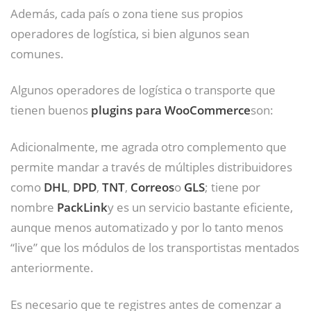
Además, cada país o zona tiene sus propios
operadores de logística, si bien algunos sean
comunes.
Algunos operadores de logística o transporte que
tienen buenos
plugins para WooCommerce
son:
Adicionalmente, me agrada otro complemento que
permite mandar a través de múltiples distribuidores
como
DHL
,
DPD
,
TNT
,
Correos
o
GLS
; tiene por
nombre
PackLink
y es un servicio bastante eficiente,
aunque menos automatizado y por lo tanto menos
“live” que los módulos de los transportistas mentados
anteriormente.
Es necesario que te registres antes de comenzar a