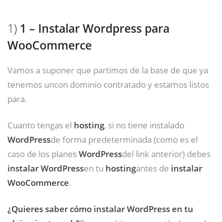
1)
1 – Instalar Wordpress para
WooCommerce
Vamos a suponer que partimos de la base de que ya
tenemos uncon dominio contratado y estamos listos
para.
Cuanto tengas el
hosting
, si no tiene instalado
WordPress
de forma predeterminada (como es el
caso de los planes
WordPress
del link anterior) debes
instalar WordPress
en tu
hosting
antes de
instalar
WooCommerce
.
¿Quieres saber cómo instalar WordPress en tu