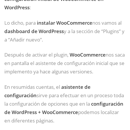
WordPress
:
Lo dicho, para
instalar WooCommerce
nos vamos al
dashboard de WordPress
y a la sección de “Plugins” y
a “Añadir nuevo”.
Después de activar el plugin,
WooCommerce
nos saca
en pantalla el asistente de configuración inicial que se
implemento ya hace algunas versiones.
En resumidas cuentas, el
asistente de
configuración
sirve para efectuar en un proceso toda
la configuración de opciones que en la
configuración
de WordPress + WooCommerce
podemos localizar
en diferentes páginas.