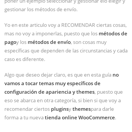
poner un ejemplo seleccionar y gestionar elo elegir y
gestionar los métodos de envío.
Yo en este articulo voy a RECOMENDAR ciertas cosas,
mas no voy a imponerlas, puesto que los
métodos de
pago
y los
métodos de envío
, son cosas muy
específicas que dependen de las circunstancias y cada
caso es diferente.
Algo que deseo dejar claro, es que en esta guía
no
vamos a tocar temas muy específicos de
configuración de apariencia y themes
, puesto que
eso se abarca en otra categoría, si bien si que voy a
recomendar ciertos
plugins
y
themes
para darle
forma a tu nueva
tienda online WooCommerce
.