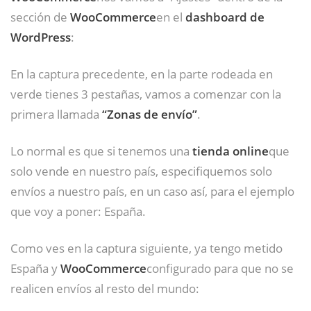
sección de
WooCommerce
en el
dashboard de
WordPress
:
En la captura precedente, en la parte rodeada en
verde tienes 3 pestañas, vamos a comenzar con la
primera llamada
“Zonas de envío”
.
Lo normal es que si tenemos una
tienda online
que
solo vende en nuestro país, especifiquemos solo
envíos a nuestro país, en un caso así, para el ejemplo
que voy a poner: España.
Como ves en la captura siguiente, ya tengo metido
España y
WooCommerce
configurado para que no se
realicen envíos al resto del mundo: