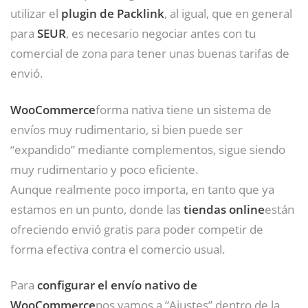
utilizar el
plugin de Packlink
, al igual, que en general
para
SEUR
, es necesario negociar antes con tu
comercial de zona para tener unas buenas tarifas de
envió.
WooCommerce
forma nativa tiene un sistema de
envíos muy rudimentario, si bien puede ser
“expandido” mediante complementos, sigue siendo
muy rudimentario y poco eficiente.
Aunque realmente poco importa, en tanto que ya
estamos en un punto, donde las
tiendas online
están
ofreciendo envió gratis para poder competir de
forma efectiva contra el comercio usual.
Para
configurar el envío nativo de
WooCommerce
nos vamos a “Ajustes” dentro de la