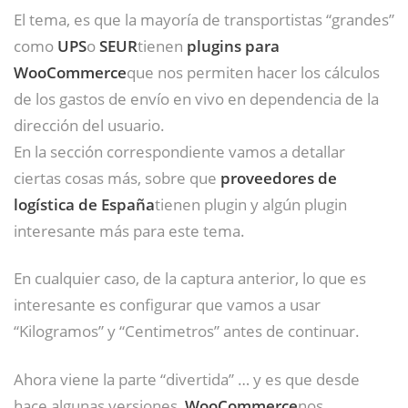
El tema, es que la mayoría de transportistas “grandes”
como
UPS
o
SEUR
tienen
plugins para
WooCommerce
que nos permiten hacer los cálculos
de los gastos de envío en vivo en dependencia de la
dirección del usuario.
En la sección correspondiente vamos a detallar
ciertas cosas más, sobre que
proveedores de
logística de España
tienen plugin y algún plugin
interesante más para este tema.
En cualquier caso, de la captura anterior, lo que es
interesante es configurar que vamos a usar
“Kilogramos” y “Centimetros” antes de continuar.
Ahora viene la parte “divertida” … y es que desde
hace algunas versiones,
WooCommerce
nos