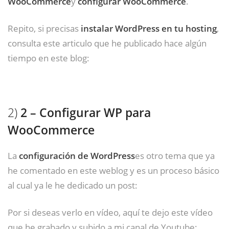
WooCommerce
y
configurar WooCommerce
.
Repito, si precisas
instalar WordPress en tu hosting
,
consulta este articulo que he publicado hace algún
tiempo en este blog:
2)
2 – Configurar WP para
WooCommerce
La
configuración de WordPress
es otro tema que ya
he comentado en este weblog y es un proceso básico
al cual ya le he dedicado un post:
Por si deseas verlo en vídeo, aquí te dejo este vídeo
que he grabado y subido a mi canal de Youtube: