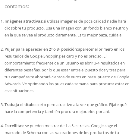
contamos:
Imágenes atractivas:
si utilizas imágenes de poca calidad nadie hará
clic sobre tu producto. Usa una imagen con un fondo blanco neutro y
en la que se vea el producto claramente. Es tu mejor baza, cuídala.
Pujar para aparecer en 2º o 3º posición:
aparecer el primero en los
resultados de Google Shopping es caro y no es preciso. El
comportamiento frecuente de un usuario es abrir 3-4 resultados en
diferentes pestañas, por lo que estar entre el puesto dos y tres para
tus campañas te ahorrará cientos de euros en presupuesto de Google
Adwords. Ve optimando las pujas cada semana para procurar estar en
esas situaciones.
Trabaja el título
: corto pero atractivo a la vez que gráfico. Fíjate qué
hace la competencia y también procura mejorarlos por ahí.
Estrellitas
: se pueden mostrar de 1 a 5 estrellas. Google coge el
marcado de Schema con las valoraciones de los productos de tu