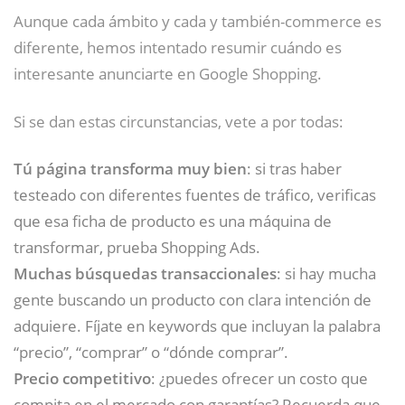
Aunque cada ámbito y cada y también-commerce es
diferente, hemos intentado resumir cuándo es
interesante anunciarte en Google Shopping.
Si se dan estas circunstancias, vete a por todas:
Tú página transforma muy bien
: si tras haber
testeado con diferentes fuentes de tráfico, verificas
que esa ficha de producto es una máquina de
transformar, prueba Shopping Ads.
Muchas búsquedas transaccionales
: si hay mucha
gente buscando un producto con clara intención de
adquiere. Fíjate en keywords que incluyan la palabra
“precio”, “comprar” o “dónde comprar”.
Precio competitivo
: ¿puedes ofrecer un costo que
compita en el mercado con garantías? Recuerda que