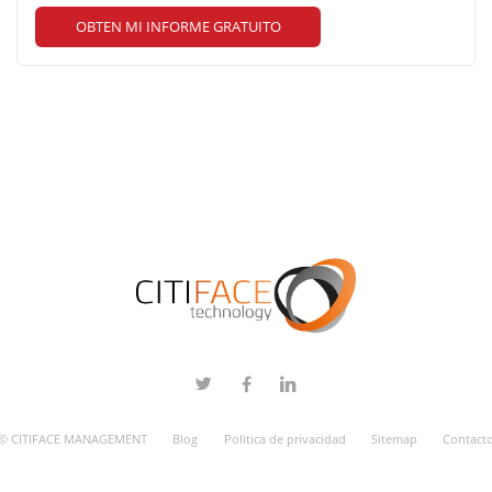
OBTEN MI INFORME GRATUITO
© CITIFACE MANAGEMENT
Blog
Politica de privacidad
Sitemap
Contact