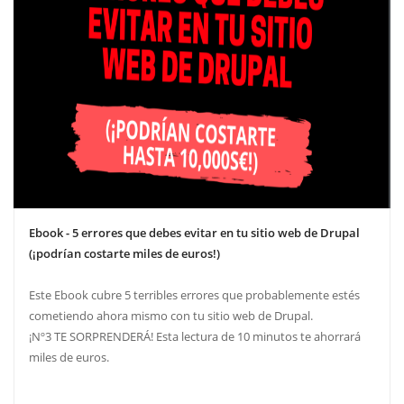
Ebook - 5 errores que debes evitar en tu sitio web de Drupal
(¡podrían costarte miles de euros!)
Este Ebook cubre 5 terribles errores que probablemente estés
cometiendo ahora mismo con tu sitio web de Drupal.
¡Nº3 TE SORPRENDERÁ! Esta lectura de 10 minutos te ahorrará
miles de euros.