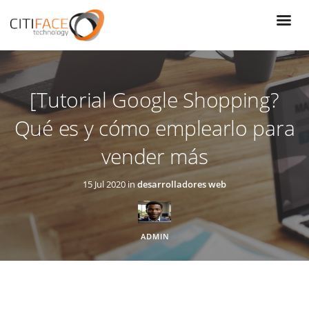
Pasar
al
contenido
principal
[Tutorial Google Shopping?
Qué es y cómo emplearlo para
vender más
15 Jul 2020 in
desarrolladores web
ADMIN