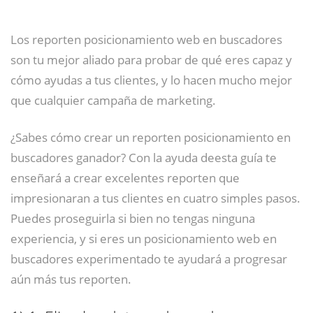
Los reporten posicionamiento web en buscadores
son tu mejor aliado para probar de qué eres capaz y
cómo ayudas a tus clientes, y lo hacen mucho mejor
que cualquier campaña de marketing.
¿Sabes cómo crear un reporten posicionamiento en
buscadores ganador? Con la ayuda deesta guía te
enseñará a crear excelentes reporten que
impresionaran a tus clientes en cuatro simples pasos.
Puedes proseguirla si bien no tengas ninguna
experiencia, y si eres un posicionamiento web en
buscadores experimentado te ayudará a progresar
aún más tus reporten.