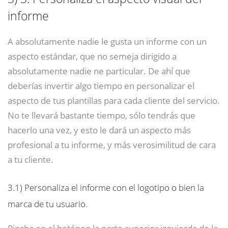
informe
A absolutamente nadie le gusta un informe con un
aspecto estándar, que no semeja dirigido a
absolutamente nadie ne particular. De ahí que
deberías invertir algo tiempo en personalizar el
aspecto de tus plantillas para cada cliente del servicio.
No te llevará bastante tiempo, sólo tendrás que
hacerlo una vez, y esto le dará un aspecto más
profesional a tu informe, y más verosimilitud de cara
a tu cliente.
3.1)
Personaliza el informe con el logotipo o bien la
marca de tu usuario.
Pincha en el botónen la parte superior izquierda de la