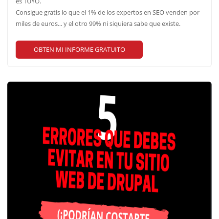
es TUYO.
Consigue gratis lo que el 1% de los expertos en SEO venden por
miles de euros... y el otro 99% ni siquiera sabe que existe.
OBTEN MI INFORME GRATUITO