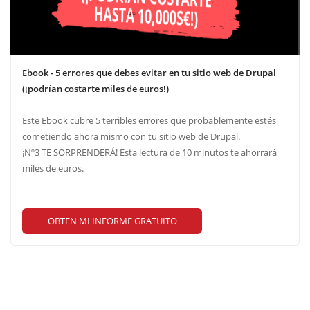
Ebook - 5 errores que debes evitar en tu sitio web de Drupal
(¡podrían costarte miles de euros!)
Este Ebook cubre 5 terribles errores que probablemente estés
cometiendo ahora mismo con tu sitio web de Drupal.
¡Nº3 TE SORPRENDERÁ! Esta lectura de 10 minutos te ahorrará
miles de euros.
OBTEN MI INFORME GRATUITO