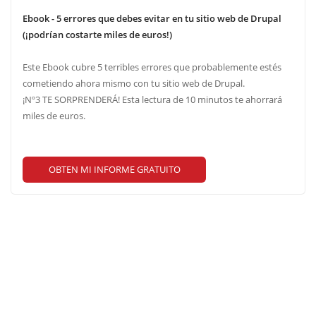
Ebook - 5 errores que debes evitar en tu sitio web de Drupal
(¡podrían costarte miles de euros!)
Este Ebook cubre 5 terribles errores que probablemente estés
cometiendo ahora mismo con tu sitio web de Drupal.
¡Nº3 TE SORPRENDERÁ! Esta lectura de 10 minutos te ahorrará
miles de euros.
OBTEN MI INFORME GRATUITO