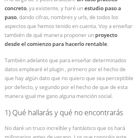
concreto
, ya existente, y haré un
estudio paso a
paso
, dando cifras, nombres y urls, de todos los
aspectos que hemos tenido en cuenta. Voy a enseñar
también de qué manera proponer un
proyecto
desde el comienzo para hacerlo rentable
.
También adelanto que para enseñar determinados
datos emplearé el plugin , primero por el hecho de
que hay algún dato que no quiero que sea perceptible
por defecto, y segundo por el hecho de que de esta
manera igual me gano alguna mención social.
1)
Qué hallarás y qué no encontrarás
No daré un truco increíble y fantástico que os hará
millonarios antes de verano. Los que conocéis este