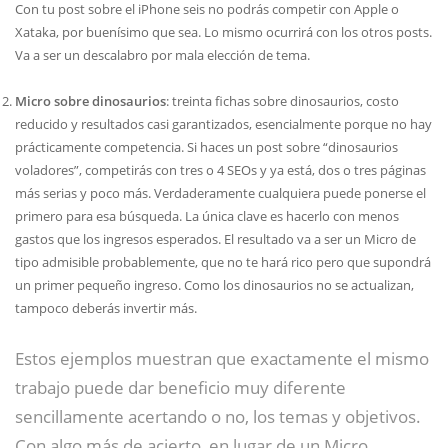
Con tu post sobre el iPhone seis no podrás competir con Apple o
Xataka, por buenísimo que sea. Lo mismo ocurrirá con los otros posts.
Va a ser un descalabro por mala elección de tema.
Micro sobre dinosaurios
: treinta fichas sobre dinosaurios, costo
reducido y resultados casi garantizados, esencialmente porque no hay
prácticamente competencia. Si haces un post sobre “dinosaurios
voladores”, competirás con tres o 4 SEOs y ya está, dos o tres páginas
más serias y poco más. Verdaderamente cualquiera puede ponerse el
primero para esa búsqueda. La única clave es hacerlo con menos
gastos que los ingresos esperados. El resultado va a ser un Micro de
tipo admisible probablemente, que no te hará rico pero que supondrá
un primer pequeño ingreso. Como los dinosaurios no se actualizan,
tampoco deberás invertir más.
Estos ejemplos muestran que exactamente el mismo
trabajo puede dar beneficio muy diferente
sencillamente acertando o no, los temas y objetivos.
Con algo más de acierto, en lugar de un Micro