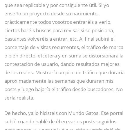
que sea replicable y por consiguiente útil. Si yo
enseño un proyecto desde su nacimiento,
prácticamente todos vosotros entraréis a verlo,
ciertos haréis buscas para revisar si se posiciona,
bastantes volveréis a entrar, etc. Al final subirá el
porcentaje de visitas recurrentes, el tráfico de marca
o bien directo, etcétera y en suma se distorsionará la
contestación de usuario, dando resultados mejores
de los reales. Mostraría un pico de tráfico que duraría
aproximadamente las semanas que duraran mis
posts y luego bajaría el tráfico desde buscadores. No
sería realista.
De hecho, ya lo hicisteis con Mundo Gatos. Ese portal
subió cuando hablé de él en varios posts seguidos
hace meses, y luego volvió a su sitio cuando dejé de