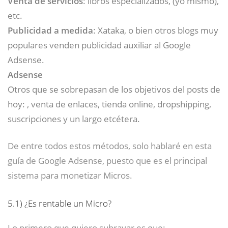
Venta de servicios
: libros especializados, (yo mismo),
etc.
Publicidad a medida
: Xataka, o bien otros blogs muy
populares venden publicidad auxiliar al Google
Adsense.
Adsense
Otros que se sobrepasan de los objetivos del posts de
hoy: , venta de enlaces, tienda online, dropshipping,
suscripciones y un largo etcétera.
De entre todos estos métodos, solo hablaré en esta
guía de Google Adsense, puesto que es el principal
sistema para monetizar Micros.
5.1)
¿Es rentable un Micro?
Lo primero que quiero subrayar es que: