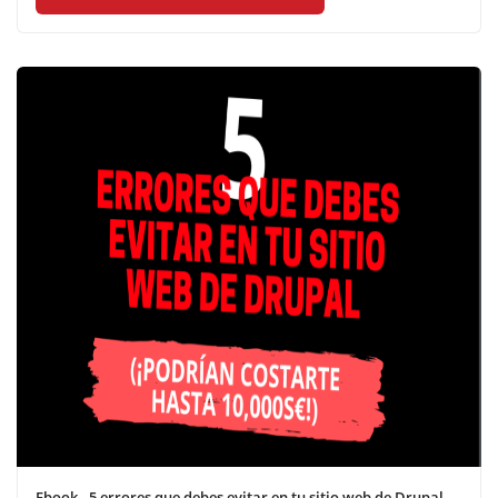
Ebook - 5 errores que debes evitar en tu sitio web de Drupal