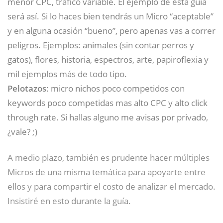
menor CPC, tráfico variable. El ejemplo de esta guía
será así. Si lo haces bien tendrás un Micro “aceptable”
y en alguna ocasión “bueno”, pero apenas vas a correr
peligros. Ejemplos: animales (sin contar perros y
gatos), flores, historia, espectros, arte, papiroflexia y
mil ejemplos más de todo tipo.
Pelotazos
: micro nichos poco competidos con
keywords poco competidas mas alto CPC y alto click
through rate. Si hallas alguno me avisas por privado,
¿vale? ;)
A medio plazo, también es prudente hacer múltiples
Micros de una misma temática para apoyarte entre
ellos y para compartir el costo de analizar el mercado.
Insistiré en esto durante la guía.