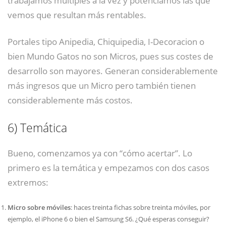
trabajamos múltiples a la vez y potenciamos las que
vemos que resultan más rentables.
Portales tipo Anipedia, Chiquipedia, I-Decoracion o
bien Mundo Gatos no son Micros, pues sus costes de
desarrollo son mayores. Generan considerablemente
más ingresos que un Micro pero también tienen
considerablemente más costos.
6)
Temática
Bueno, comenzamos ya con “cómo acertar”. Lo
primero es la temática y empezamos con dos casos
extremos:
Micro sobre móviles
: haces treinta fichas sobre treinta móviles, por
ejemplo, el iPhone 6 o bien el Samsung S6. ¿Qué esperas conseguir?