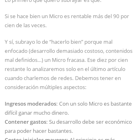
Si se hace bien un Micro es rentable más del 90 por
cien de las veces.
Y sí, subrayo lo de “hacerlo bien” porque mal
enfocado (desarrollo demasiado costoso, contenidos
mal definidos…) un Micro fracasa. Ese diez por cien
restante lo analizaremos solo en el último artículo
cuando charlemos de redes. Debemos tener en
consideración múltiples aspectos:
Ingresos moderados
: Con un solo Micro es bastante
difícil ganar mucho dinero.
Contener gastos
: Su desarrollo debe ser económico
para poder hacer bastantes.
Costes iniciales mayores
: Al principio es más