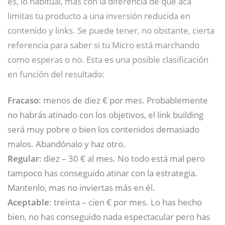
es, lo habitual, mas con la diferencia de que acá
limitas tu producto a una inversión reducida en
contenido y links. Se puede tener, no obstante, cierta
referencia para saber si tu Micro está marchando
como esperas o no. Esta es una posible clasificación
en función del resultado:
Fracaso
: menos de diez € por mes. Probablemente
no habrás atinado con los objetivos, el link building
será muy pobre o bien los contenidos demasiado
malos. Abandónalo y haz otro.
Regular
: diez – 30 € al mes. No todo está mal pero
tampoco has conseguido atinar con la estrategia.
Mantenlo, mas no inviertas más en él.
Aceptable
: treinta – cien € por mes. Lo has hecho
bien, no has conseguido nada espectacular pero has