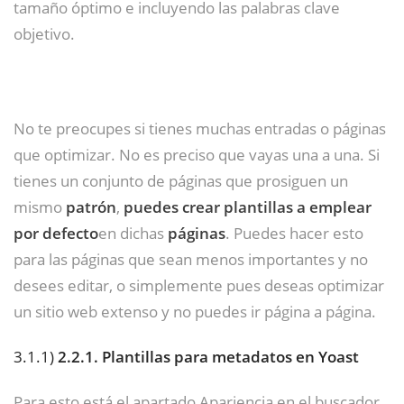
tamaño óptimo e incluyendo las palabras clave
objetivo.
No te preocupes si tienes muchas entradas o páginas
que optimizar. No es preciso que vayas una a una. Si
tienes un conjunto de páginas que prosiguen un
mismo
patrón
,
puedes crear plantillas a emplear
por defecto
en dichas
páginas
. Puedes hacer esto
para las páginas que sean menos importantes y no
desees editar, o simplemente pues deseas optimizar
un sitio web extenso y no puedes ir página a página.
3.1.1)
2.2.1. Plantillas para metadatos en Yoast
Para esto está el apartado Apariencia en el buscador