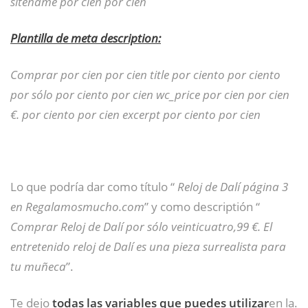
sitename por cien por cien
Plantilla de meta description:
Comprar por cien por cien title por ciento por ciento
por sólo por ciento por cien wc_price por cien por cien
€. por ciento por cien excerpt por ciento por cien
Lo que podría dar como título “
Reloj de Dalí página 3
en Regalamosmucho.com
” y como descriptión “
Comprar Reloj de Dalí por sólo veinticuatro,99 €. El
entretenido reloj de Dalí es una pieza surrealista para
tu muñeca
”.
Te dejo
todas las variables que puedes utilizar
en la.