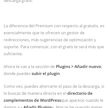
descarga gratis.
La diferencia del Premium con respecto al gratuito, es
esencialmente que te ofrecen un gestor de
redirecciones, más sugerencias de optimización y
soporte. Para comenzar, con el gratis te será más que
suficiente.
Ahora te vas a la sección de
Plugins > Añadir nuevo
,
donde puedes
subir el plugin
.
Como ves, puedes ahorrarte el paso de la descarga, si
lo buscas de manera directa en el
directorio de
complementos de WordPress
que aparece cuando le
damos a «
Añadir Plugins
«. Mas te he querido meter