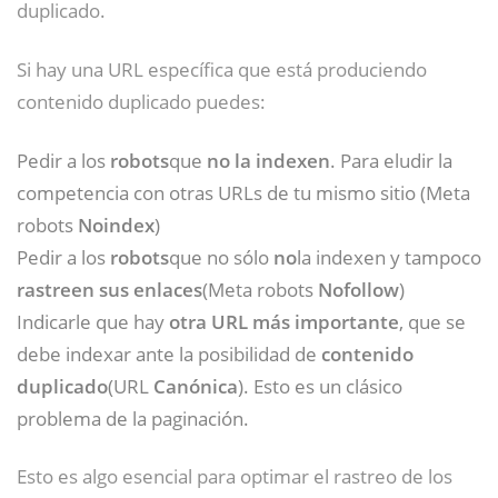
duplicado.
Si hay una URL específica que está produciendo
contenido duplicado puedes:
Pedir a los
robots
que
no la indexen
. Para eludir la
competencia con otras URLs de tu mismo sitio (Meta
robots
Noindex
)
Pedir a los
robots
que no sólo
no
la indexen y tampoco
rastreen sus enlaces
(Meta robots
Nofollow
)
Indicarle que hay
otra URL más importante
, que se
debe indexar ante la posibilidad de
contenido
duplicado
(URL
Canónica
). Esto es un clásico
problema de la paginación.
Esto es algo esencial para optimar el rastreo de los