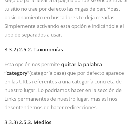
seguido para llegar a la página donde se encuentra. Si
tu sitio no trae por defecto las migas de pan, Yoast
posicionamiento en buscadores te deja crearlas.
Simplemente activando esta opción e indicándole el
tipo de separados a usar.
3.3.2)
2.5.2. Taxonomías
Esta opción nos permite
quitar la palabra
“category”
(categoría base) que por defecto aparece
en las URLs referentes a una categoría concreta de
nuestro lugar. Lo podríamos hacer en la sección de
Links permanentes de nuestro lugar, mas así nos
desentendemos de hacer redirecciones.
3.3.3)
2.5.3. Medios