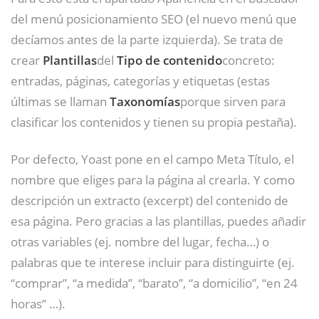
del menú posicionamiento SEO (el nuevo menú que
decíamos antes de la parte izquierda). Se trata de
crear
Plantillas
del
Tipo de contenido
concreto:
entradas, páginas, categorías y etiquetas (estas
últimas se llaman
Taxonomías
porque sirven para
clasificar los contenidos y tienen su propia pestaña).
Por defecto, Yoast pone en el campo Meta Título, el
nombre que eliges para la página al crearla. Y como
descripción un extracto (excerpt) del contenido de
esa página. Pero gracias a las plantillas, puedes añadir
otras variables (ej. nombre del lugar, fecha…) o
palabras que te interese incluir para distinguirte (ej.
“comprar”, “a medida”, “barato”, “a domicilio”, “en 24
horas” …).