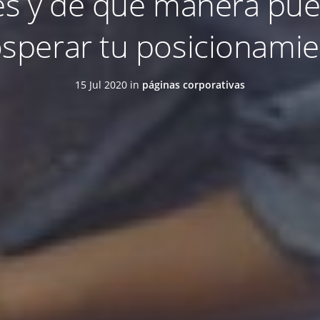
es y de qué manera pued
sperar tu posicionami
15 Jul 2020 in
páginas corporativas