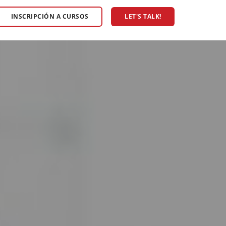
INSCRIPCIÓN A CURSOS
LET'S TALK!