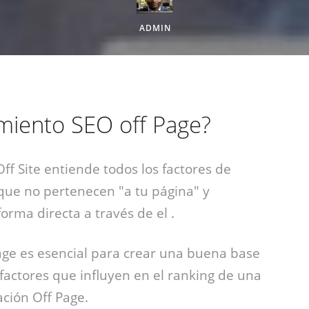
ADMIN
miento SEO off Page?
f Site entiende todos los factores de
 que no pertenecen "a tu página" y
rma directa a través de el .
ge es esencial para crear una buena base
factores que influyen en el ranking de una
ción Off Page.