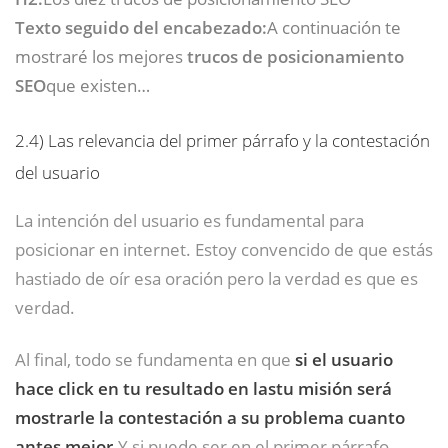
Texto seguido del encabezado:
A continuación te
mostraré los mejores
trucos de posicionamiento
SEO
que existen…
2.4)
Las relevancia del primer párrafo y la contestación
del usuario
La intención del usuario es fundamental para
posicionar en internet. Estoy convencido de que estás
hastiado de oír esa oración pero la verdad es que es
verdad.
Al final, todo se fundamenta en que
si el usuario
hace click en tu resultado en lastu misión será
mostrarle la contestación a su problema cuanto
antes mejor.
Y si puede ser en el primer párrafo