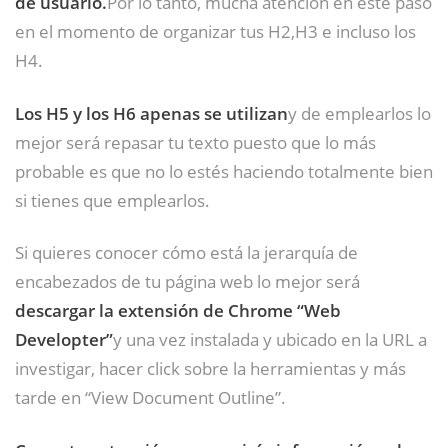
de usuario.
Por lo tanto, mucha atención en este paso
en el momento de organizar tus H2,H3 e incluso los
H4.
Los H5 y los H6 apenas se utilizan
y de emplearlos lo
mejor será repasar tu texto puesto que lo más
probable es que no lo estés haciendo totalmente bien
si tienes que emplearlos.
Si quieres conocer cómo está la jerarquía de
encabezados de tu página web lo mejor será
descargar la extensión de Chrome “Web
Developter”
y una vez instalada y ubicado en la URL a
investigar, hacer click sobre la herramientas y más
tarde en “View Document Outline”.