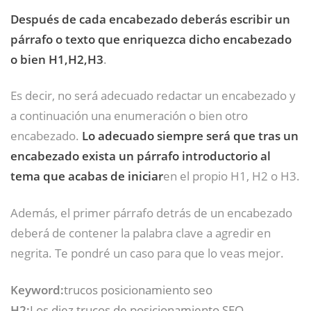
Después de cada encabezado deberás escribir un
párrafo o texto que enriquezca dicho encabezado
o bien H1,H2,H3
.
Es decir, no será adecuado redactar un encabezado y
a continuación una enumeración o bien otro
encabezado.
Lo adecuado siempre será que tras un
encabezado exista un párrafo introductorio al
tema que acabas de iniciar
en el propio H1, H2 o H3.
Además, el primer párrafo detrás de un encabezado
deberá de contener la palabra clave a agredir en
negrita. Te pondré un caso para que lo veas mejor.
Keyword:
trucos posicionamiento seo
H2:
Los diez trucos de posicionamiento SEO