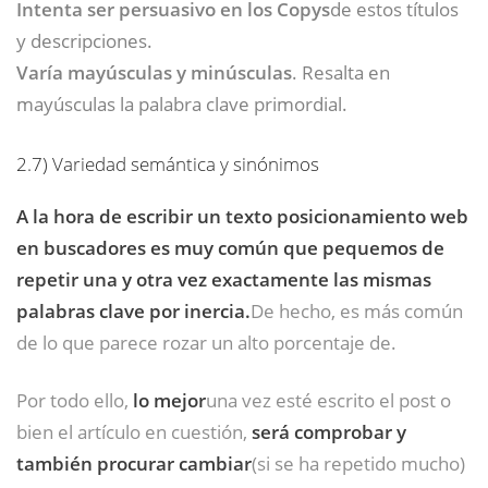
Intenta ser persuasivo en los Copys
de estos títulos
y descripciones.
Varía mayúsculas y minúsculas
. Resalta en
mayúsculas la palabra clave primordial.
2.7)
Variedad semántica y sinónimos
A la hora de escribir un texto posicionamiento web
en buscadores es muy común que pequemos de
repetir una y otra vez exactamente las mismas
palabras clave por inercia.
De hecho, es más común
de lo que parece rozar un alto porcentaje de.
Por todo ello,
lo mejor
una vez esté escrito el post o
bien el artículo en cuestión,
será comprobar y
también procurar cambiar
(si se ha repetido mucho)