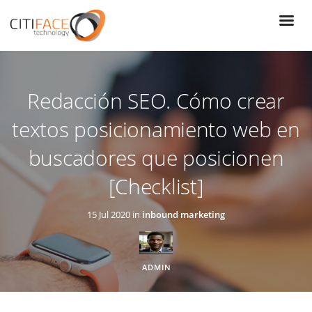
Pasar
al
contenido
principal
Redacción SEO. Cómo crear
textos posicionamiento web en
buscadores que posicionen
[Checklist]
15 Jul 2020 in
inbound marketing
ADMIN