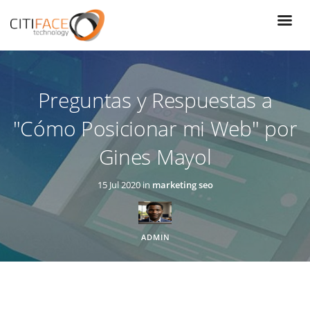
Pasar
al
contenido
principal
Preguntas y Respuestas a
"Cómo Posicionar mi Web" por
Gines Mayol
15 Jul 2020 in
marketing seo
ADMIN