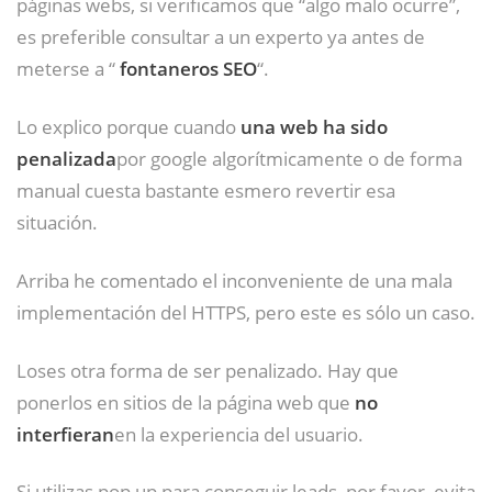
páginas webs, si verificamos que “algo malo ocurre”,
es preferible consultar a un experto ya antes de
meterse a “
fontaneros SEO
“.
Lo explico porque cuando
una web ha sido
penalizada
por google algorítmicamente o de forma
manual cuesta bastante esmero revertir esa
situación.
Arriba he comentado el inconveniente de una mala
implementación del HTTPS, pero este es sólo un caso.
Loses otra forma de ser penalizado. Hay que
ponerlos en sitios de la página web que
no
interfieran
en la experiencia del usuario.
Si utilizas pop up para conseguir leads, por favor, evita