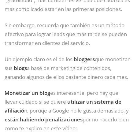
más complicado estar en las primeras posiciones.
Sin embargo, recuerda que también es un método
efectivo para lograr leads que más tarde se pueden
transformar en clientes del servicio.
Un ejemplo claro es el de los
bloggers
que monetizan
sus
blogs
a base de marketing de contenidos,
ganando algunos de ellos bastante dinero cada mes.
Monetizar un blog
es interesante, pero hay que
llevar cuidado si se quiere
utilizar un sistema de
afiliació
n, poruqe a Google no le gusta demasiado, y
están habiendo penalizaciones
por no hacerlo bien
como te explico en este vídeo: