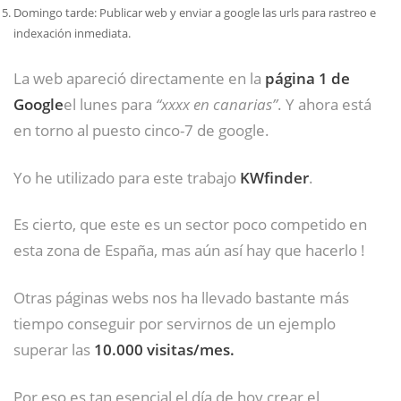
Domingo tarde: Publicar web y enviar a google las urls para rastreo e
indexación inmediata.
La web apareció directamente en la
página 1 de
Google
el lunes para
“xxxx en canarias”
. Y ahora está
en torno al puesto cinco-7 de google.
Yo he utilizado para este trabajo
KWfinder
.
Es cierto, que este es un sector poco competido en
esta zona de España, mas aún así hay que hacerlo !
Otras páginas webs nos ha llevado bastante más
tiempo conseguir por servirnos de un ejemplo
superar las
10.000 visitas/mes.
Por eso es tan esencial el día de hoy crear el