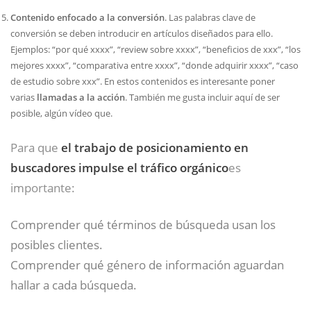
Contenido enfocado a la conversión
. Las palabras clave de
conversión se deben introducir en artículos diseñados para ello.
Ejemplos: “por qué xxxx”, “review sobre xxxx”, “beneficios de xxx”, “los
mejores xxxx”, “comparativa entre xxxx”, “donde adquirir xxxx”, “caso
de estudio sobre xxx”. En estos contenidos es interesante poner
varias
llamadas a la acción
. También me gusta incluir aquí de ser
posible, algún vídeo que.
Para que
el trabajo de posicionamiento en
buscadores impulse el tráfico orgánico
es
importante:
Comprender qué términos de búsqueda usan los
posibles clientes.
Comprender qué género de información aguardan
hallar a cada búsqueda.