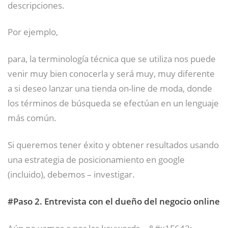
descripciones.
Por ejemplo,
para, la terminología técnica que se utiliza nos puede
venir muy bien conocerla y será muy, muy diferente
a si deseo lanzar una tienda on-line de moda, donde
los términos de búsqueda se efectúan en un lenguaje
más común.
Si queremos tener éxito y obtener resultados usando
una estrategia de posicionamiento en google
(incluido), debemos – investigar.
#Paso 2. Entrevista con el dueño del negocio online
Aún no vamos a por las keywords… &#x1F642;