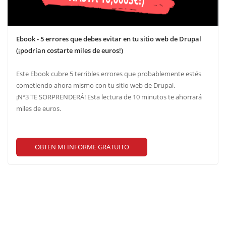
Ebook - 5 errores que debes evitar en tu sitio web de Drupal
(¡podrían costarte miles de euros!)
Este Ebook cubre 5 terribles errores que probablemente estés
cometiendo ahora mismo con tu sitio web de Drupal.
¡Nº3 TE SORPRENDERÁ! Esta lectura de 10 minutos te ahorrará
miles de euros.
OBTEN MI INFORME GRATUITO