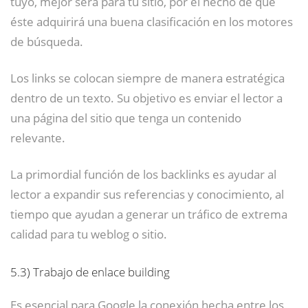
tuyo, mejor será para tu sitio, por el hecho de que
éste adquirirá una buena clasificación en los motores
de búsqueda.
Los links se colocan siempre de manera estratégica
dentro de un texto. Su objetivo es enviar el lector a
una página del sitio que tenga un contenido
relevante.
La primordial función de los backlinks es ayudar al
lector a expandir sus referencias y conocimiento, al
tiempo que ayudan a generar un tráfico de extrema
calidad para tu weblog o sitio.
5.3)
Trabajo de enlace building
Es esencial para Google la conexión hecha entre los