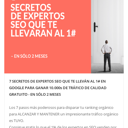
7 SECRETOS DE EXPERTOS SEO QUE TE LLEVÁN AL 1# EN
GOOGLE PARA GANAR 10.000s DE TRÁFICO DE CALIDAD
GRATUITO - EN SÓLO 2 MESES
Los 7 pasos más poderosos para disparar tu ranking orgánico
para ALCANZAR Y MANTENER un impresionante tráfico orgánico
es TUYO.
Consigue gratis lo que el 1% de los expertos en SEO venden por