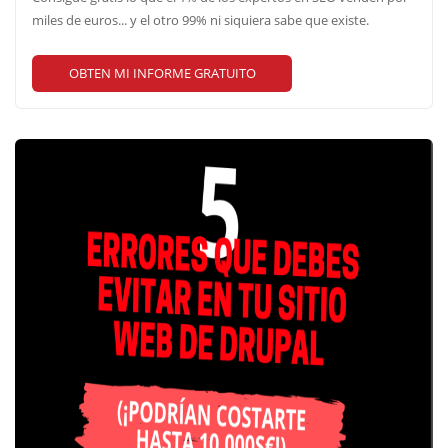
miles de euros... y el otro 99% ni siquiera sabe que existe.
OBTEN MI INFORME GRATUITO