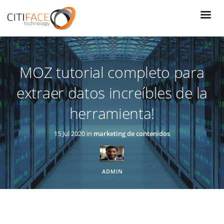
Pasar
al
contenido
principal
MOZ tutorial completo para
extraer datos increíbles de la
herramienta!
15 Jul 2020 in
marketing de contenidos
ADMIN