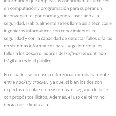
información que emplea sus conocimientos técnicos
en computación y programación para superar un
inconveniente, por norma general asociado a la
seguridad. Habitualmente se les llama así a técnicos e
ingenieros informáticos con conocimientos en
seguridad y con la capacidad de detectar fallos o fallos
en sistemas informáticos para luego informar los
fallos a los desarrolladores del
software
encontrado
frágil o a todo el público.
En español, se aconseja diferenciar meridianamente
entre
hacker
y
cracker
,
​ ya que, si bien los dos son
expertos en colarse en sistemas, el segundo lo hace
con propósitos ilícitos. Además, el uso del término
hacker
no se limita a la.