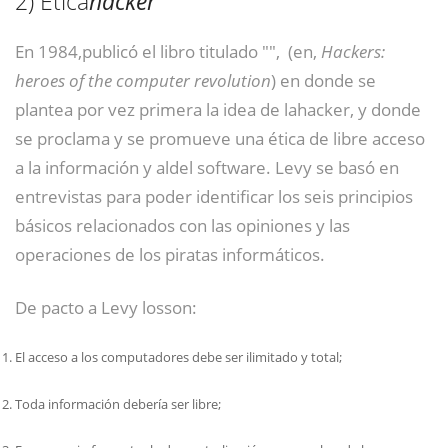
2)
Ética
hacker
En 1984,publicó el libro titulado "",
​ (en,
Hackers:
heroes of the computer revolution
) en donde se
plantea por vez primera la idea de lahacker, y donde
se proclama y se promueve una ética de libre acceso
a la información y aldel software. Levy se basó en
entrevistas para poder identificar los seis principios
básicos relacionados con las opiniones y las
operaciones de los piratas informáticos.
De pacto a Levy losson:
El acceso a los computadores debe ser ilimitado y total;
Toda información debería ser libre;