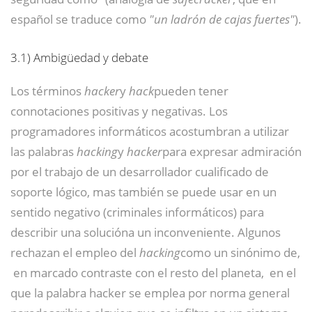
español se traduce como
"un ladrón de cajas fuertes"
).
3.1)
Ambigüedad y debate
Los términos
hacker
y
hack
pueden tener
connotaciones positivas y negativas. Los
programadores informáticos acostumbran a utilizar
las palabras
hacking
y
hacker
para expresar admiración
por el trabajo de un desarrollador cualificado de
soporte lógico, mas también se puede usar en un
sentido negativo (criminales informáticos) para
describir una solucióna un inconveniente. Algunos
rechazan el empleo del
hacking
como un sinónimo de,
​ en marcado contraste con el resto del planeta,
​ en el
que la palabra hacker se emplea por norma general