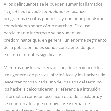
A los delincuentes se le pueden sumar los llamados
""
,
gente que invade computadoras
, usando
programas escritos por otros, y que tiene poquísimo
conocimiento sobre cómo marchan. Este uso
parcialmente incorrecto se ha vuelto tan
predominante que, en general, un enorme segmento
de la población no es siendo consciente de que
existen diferentes significados.
Mientras que los hackers aficionados reconocen los
tres géneros de piratas informáticos y los hackers de
laaceptan todos y cada uno de los usos del término,
los hackers delconsideran la referencia a intrusión
informática como un uso incorrecto de la palabra, y
se refieren a los que rompen los sistemas de
seguridad como
"
(analogía de
safecracker
, que en