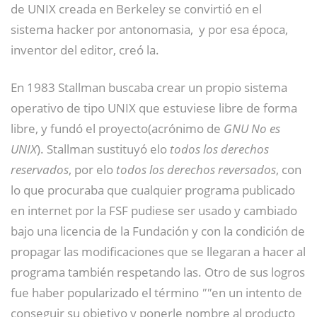
de UNIX creada en Berkeley se convirtió en el
sistema hacker por antonomasia,
​ y por esa época,
inventor del editor, creó la.
En 1983 Stallman buscaba crear un propio sistema
operativo de tipo UNIX que estuviese libre de forma
libre, y fundó el proyecto(acrónimo de
GNU No es
UNIX
). Stallman sustituyó elo
todos los derechos
reservados
, por elo
todos los derechos reversados
, con
lo que procuraba que cualquier programa publicado
en internet por la FSF pudiese ser usado y cambiado
bajo una licencia de la Fundación y con la condición de
propagar las modificaciones que se llegaran a hacer al
programa también respetando las. Otro de sus logros
fue haber popularizado el término
""
en un intento de
conseguir su objetivo y ponerle nombre al producto