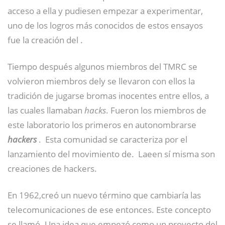
acceso a ella y pudiesen empezar a experimentar,
uno de los logros más conocidos de estos ensayos
fue la creación del
.
Tiempo después algunos miembros del TMRC se
volvieron miembros dely se llevaron con ellos la
tradición de jugarse bromas inocentes entre ellos, a
las cuales llamaban
hacks
. Fueron los miembros de
este laboratorio los primeros en autonombrarse
hackers
.
​ Esta comunidad se caracteriza por el
lanzamiento del movimiento de.
​ Laeen sí misma son
creaciones de hackers.
En 1962,creó un nuevo término que cambiaría las
telecomunicaciones de ese entonces. Este concepto
se llamó. Una idea que empezó como un proyecto del