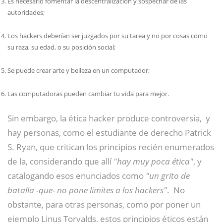
Es necesario fomentar la descentralización y sospechar de las
autoridades;
Los hackers deberían ser juzgados por su tarea y no por cosas como
su raza, su edad, o su posición social;
Se puede crear arte y belleza en un computador;
Las computadoras pueden cambiar tu vida para mejor.
Sin embargo, la ética hacker produce controversia,
​ y
hay personas, como el estudiante de derecho Patrick
S. Ryan, que critican los principios recién enumerados
de la, considerando que allí
"hay muy poca ética"
, y
catalogando esos enunciados como
"un grito de
batalla -que- no pone límites a los hackers"
.
​ No
obstante, para otras personas, como por poner un
ejemplo Linus Torvalds, estos principios éticos están