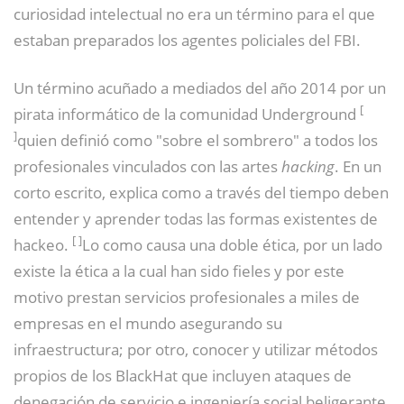
curiosidad intelectual no era un término para el que
estaban preparados los agentes policiales del FBI.
Un término acuñado a mediados del año 2014 por un
[
pirata informático de la comunidad Underground
]
quien definió como "sobre el sombrero" a todos los
profesionales vinculados con las artes
hacking
. En un
corto escrito, explica como a través del tiempo deben
entender y aprender todas las formas existentes de
[
]
hackeo.
Lo como causa una doble ética, por un lado
existe la ética a la cual han sido fieles y por este
motivo prestan servicios profesionales a miles de
empresas en el mundo asegurando su
infraestructura; por otro, conocer y utilizar métodos
propios de los BlackHat que incluyen ataques de
denegación de servicio e ingeniería social beligerante