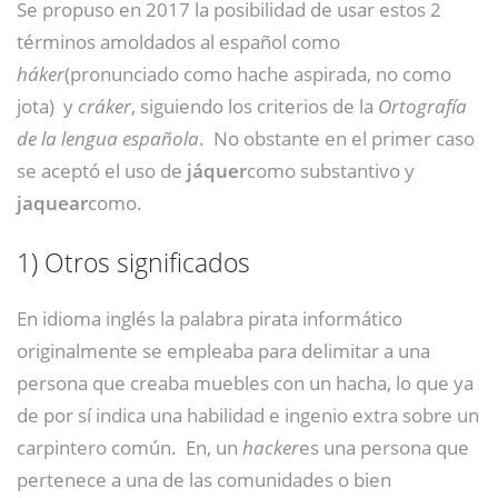
Se propuso en 2017 la posibilidad de usar estos 2
términos amoldados al español como
háker
(pronunciado como hache aspirada, no como
jota)
​ y
cráker
, siguiendo los criterios de la
Ortografía
de la lengua española
.
​ No obstante en el primer caso
se aceptó el uso de
jáquer
como substantivo y
jaquear
como.
​
1)
Otros significados
En idioma inglés la palabra pirata informático
originalmente se empleaba para delimitar a una
persona que creaba muebles con un hacha, lo que ya
de por sí indica una habilidad e ingenio extra sobre un
carpintero común.
​ En, un
hacker
es una persona que
pertenece a una de las comunidades o bien