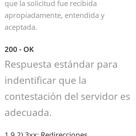
que la solicitud fue recibida
apropiadamente, entendida y
aceptada.
200 - OK
Respuesta estándar para
indentificar que la
contestación del servidor es
adecuada.
1.9.2)
3xx: Redirecciones