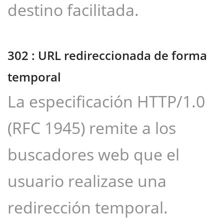
destino facilitada.
302 : URL redireccionada de forma
temporal
La especificación HTTP/1.0
(RFC 1945) remite a los
buscadores web que el
usuario realizase una
redirección temporal.