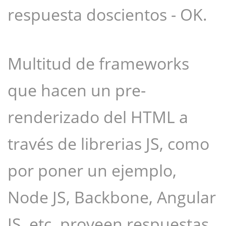
respuesta doscientos - OK.
Multitud de frameworks
que hacen un pre-
renderizado del HTML a
través de librerias JS, como
por poner un ejemplo,
Node JS, Backbone, Angular
JS, etc. proveen respuestas