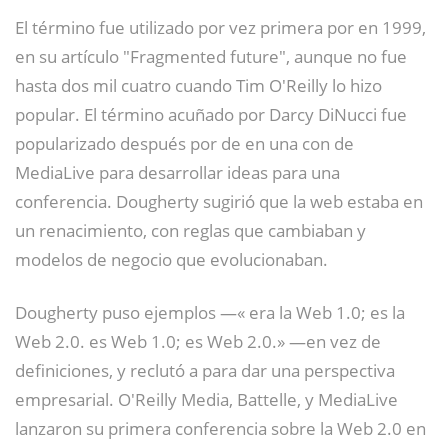
El término fue utilizado por vez primera por en 1999,
en su artículo "Fragmented future",
​ aunque no fue
hasta dos mil cuatro cuando Tim O'Reilly lo hizo
popular. El término acuñado por Darcy DiNucci fue
popularizado después por de en una con de
MediaLive para desarrollar ideas para una
conferencia. Dougherty sugirió que la web estaba en
un renacimiento, con reglas que cambiaban y
modelos de negocio que evolucionaban.
Dougherty puso ejemplos —« era la Web 1.0; es la
Web 2.0. es Web 1.0; es Web 2.0.» —en vez de
definiciones, y reclutó a para dar una perspectiva
empresarial. O'Reilly Media, Battelle, y MediaLive
lanzaron su primera conferencia sobre la Web 2.0 en