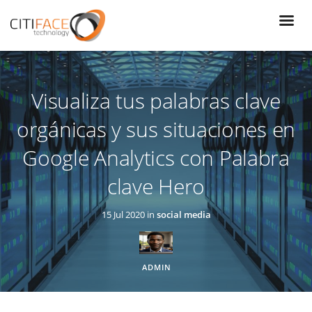
Pasar
al
contenido
principal
Visualiza tus palabras clave
orgánicas y sus situaciones en
Google Analytics con Palabra
clave Hero
15 Jul 2020 in
social media
ADMIN