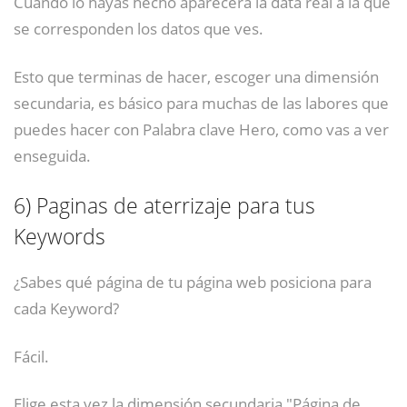
Cuando lo hayas hecho aparecerá la data real a la que
se corresponden los datos que ves.
Esto que terminas de hacer, escoger una dimensión
secundaria, es básico para muchas de las labores que
puedes hacer con Palabra clave Hero, como vas a ver
enseguida.
6)
Paginas de aterrizaje para tus
Keywords
¿Sabes qué página de tu página web posiciona para
cada Keyword?
Fácil.
Elige esta vez la dimensión secundaria "Página de