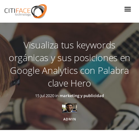
Pasar
al
contenido
principal
Visualiza tus keywords
orgánicas y sus posiciones en
Google Analytics con Palabra
clave Hero
15 Jul 2020 in
marketing y publicidad
ADMIN