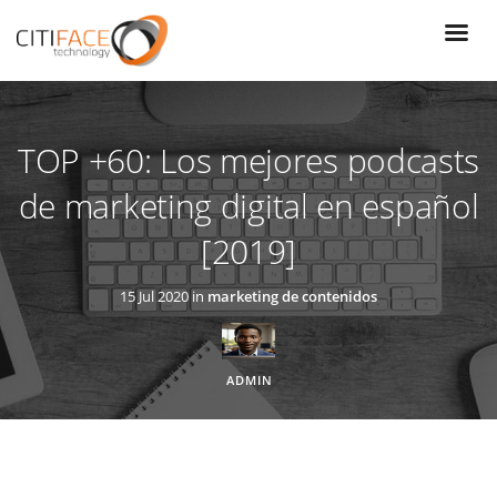
Pasar
al
contenido
principal
TOP +60: Los mejores podcasts
de marketing digital en español
[2019]
15 Jul 2020 in
marketing de contenidos
ADMIN