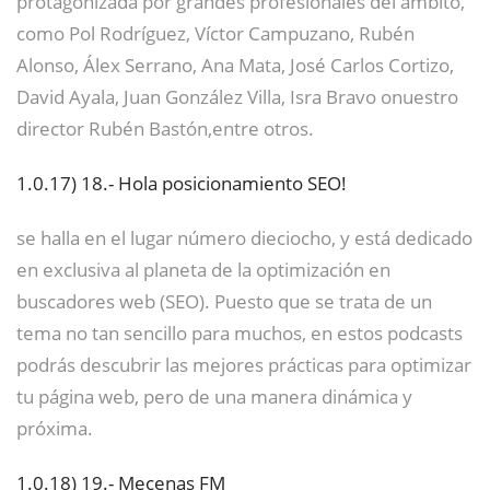
protagonizada por grandes profesionales del ámbito,
como Pol Rodríguez, Víctor Campuzano, Rubén
Alonso, Álex Serrano, Ana Mata, José Carlos Cortizo,
David Ayala, Juan González Villa, Isra Bravo onuestro
director Rubén Bastón,entre otros.
1.0.17)
18.- Hola posicionamiento SEO!
se halla en el lugar número dieciocho, y está dedicado
en exclusiva al planeta de la optimización en
buscadores web (SEO). Puesto que se trata de un
tema no tan sencillo para muchos, en estos podcasts
podrás descubrir las mejores prácticas para optimizar
tu página web, pero de una manera dinámica y
próxima.
1.0.18)
19.- Mecenas FM