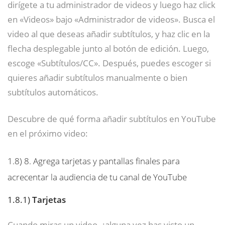
dirígete a tu administrador de videos y luego haz click
en «Videos» bajo «Administrador de videos». Busca el
video al que deseas añadir subtítulos, y haz clic en la
flecha desplegable junto al botón de edición. Luego,
escoge «Subtítulos/CC». Después, puedes escoger si
quieres añadir subtítulos manualmente o bien
subtítulos automáticos.
Descubre de qué forma añadir subtítulos en YouTube
en el próximo video:
1.8)
8. Agrega tarjetas y pantallas finales para
acrecentar la audiencia de tu canal de YouTube
1.8.1)
Tarjetas
Cuando miras un video, ¿alguna vez has visto un