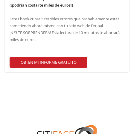
(¡podrían costarte miles de euros!)
Este Ebook cubre 5 terribles errores que probablemente estés
cometiendo ahora mismo con tu sitio web de Drupal.
¡Nº3 TE SORPRENDERÁ! Esta lectura de 10 minutos te ahorrará
miles de euros.
OBTEN MI INFORME GRATUITO