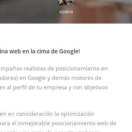
ADMIN
ina web en la cima de Google!
campañas realistas de posicionamiento en
adores) en Google y demás motores de
les al perfil de tu empresa y con objetivos
en en consideración la optimización
para el inmejorable posicionamiento web de