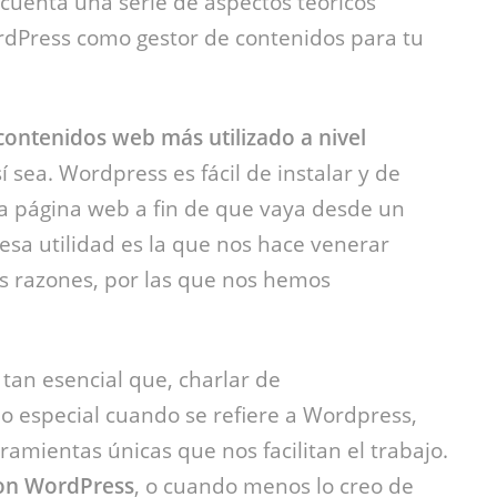
cuenta una serie de aspectos teóricos
dPress como gestor de contenidos para tu
 contenidos web más utilizado a nivel
 sea. Wordpress es fácil de instalar y de
ra página web a fin de que vaya desde un
sa utilidad es la que nos hace venerar
s razones, por las que nos hemos
tan esencial que, charlar de
o especial cuando se refiere a Wordpress,
amientas únicas que nos facilitan el trabajo.
con WordPress
, o cuando menos lo creo de