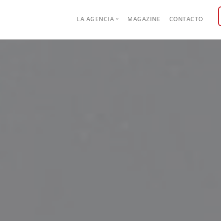
Main
LA AGENCIA
MAGAZINE
CONTACTO
navigation
Case studies