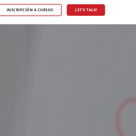
INSCRIPCIÓN A CURSOS
LET'S TALK!