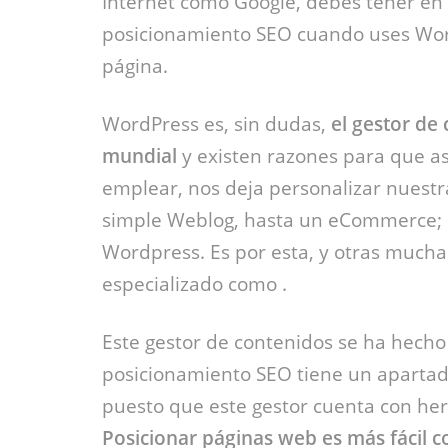
Internet como Google, debes tener en 
posicionamiento SEO cuando uses Wor
página.
WordPress es, sin dudas,
el gestor de
mundial
y existen razones para que así
emplear, nos deja personalizar nuest
simple Weblog, hasta un eCommerce; e
Wordpress. Es por esta, y otras mucha
especializado como .
Este gestor de contenidos se ha hecho 
posicionamiento SEO tiene un apartad
puesto que este gestor cuenta con herr
Posicionar páginas web es más fácil 