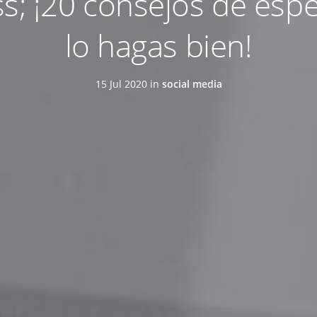
; ¡20 consejos de espec
lo hagas bien!
15 Jul 2020 in
social media