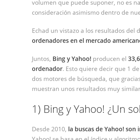
volumen que puede suponer, no es na
consideración asimismo dentro de nue
Echad un vistazo a los resultados del
ordenadores en el mercado american
Juntos,
Bing y Yahoo!
producen el
33,6
ordenador
. Esto quiere decir que 1 d
dos motores de búsqueda, que gracias 
muestran unos resultados muy similar
1)
Bing y Yahoo! ¿Un s
Desde 2010,
la buscas de Yahoo! son 
Yahoo! se basa en el índice y algoritmo 