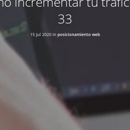
o incrementar tu tráfic
33
15 Jul 2020 in
posicionamiento web