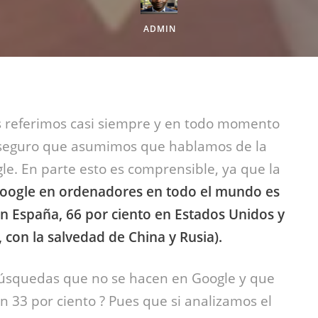
ADMIN
 referimos casi siempre y en todo momento
 seguro que asumimos que hablamos de la
e. En parte esto es comprensible, ya que la
oogle en ordenadores en todo el mundo es
en España, 66 por ciento en Estados Unidos y
 con la salvedad de China y Rusia).
 búsquedas que no se hacen en Google y que
 33 por ciento ? Pues que si analizamos el