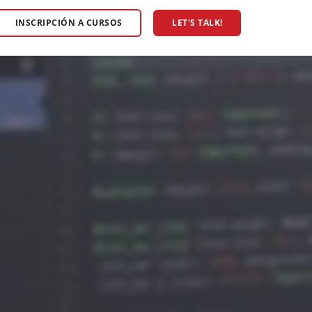
INSCRIPCIÓN A CURSOS
LET'S TALK!