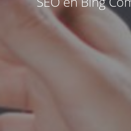
SEO en Bing Cóm