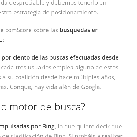
da despreciable y debemos tenerlo en
stra estrategia de posicionamiento.
 de comScore sobre las
búsquedas en
o
:
 por ciento de las buscas efectuadas desde
e cada tres usuarios emplea alguno de estos
a su coalición desde hace múltiples años,
es. Conque, hay vida alén de Google.
olo motor de busca?
impulsadas por Bing
, lo que quiere decir que
de clasificación de Bing. Si probáis a realizar