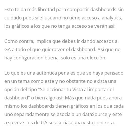
Esto te da más libretad para compartir dashboards sin
cuidado pues si el usuario no tiene acceso a analytics,
los gráficos a los que no tenga acceso se verán así:
Como contra, implica que debes ir dando accesos a
GA a todo el que quiera ver el dashboard. Así que no
hay configuración buena, solo es una elección.
Lo que es una auténtica pena es que se haya pensado
en un tema como este y no obstante no exista una
opción del tipo "Seleccionar tu Vista al importar el
dashboard" o bien algo así. Más que nada pues ahora
mismo los dashboards tienen gráficos en los que cada
uno separadamente se asocia a un dataSource y este
a su vez si es de GA se asocia a una vista concreta.