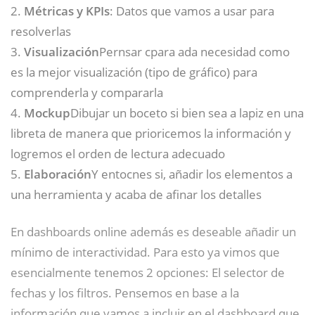
2.
Métricas y KPIs
: Datos que vamos a usar para
resolverlas
3.
Visualización
Pernsar cpara ada necesidad como
es la mejor visualización (tipo de gráfico) para
comprenderla y compararla
4.
Mockup
Dibujar un boceto si bien sea a lapiz en una
libreta de manera que prioricemos la información y
logremos el orden de lectura adecuado
5.
Elaboración
Y entocnes si, añadir los elementos a
una herramienta y acaba de afinar los detalles
En dashboards online además es deseable añadir un
mínimo de interactividad. Para esto ya vimos que
esencialmente tenemos 2 opciones: El selector de
fechas y los filtros. Pensemos en base a la
información que vamos a incluir en el dashboard que