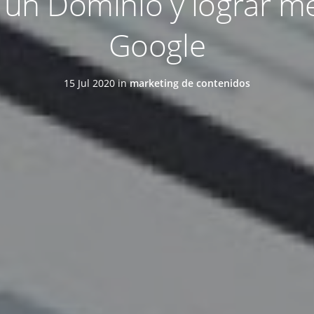
un Dominio y lograr me
Google
15 Jul 2020 in
marketing de contenidos