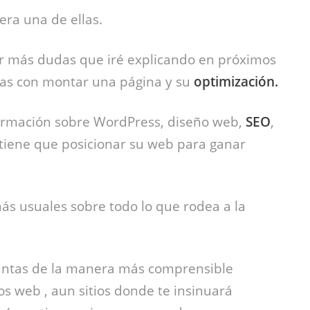
era una de ellas.
r más dudas que iré explicando en próximos
das con montar una página y su
optimización.
ormación sobre WordPress, diseño web,
SEO
,
 tiene que posicionar su web para ganar
ás usuales sobre todo lo que rodea a la
guntas de la manera más comprensible
os web , aun sitios donde te insinuará