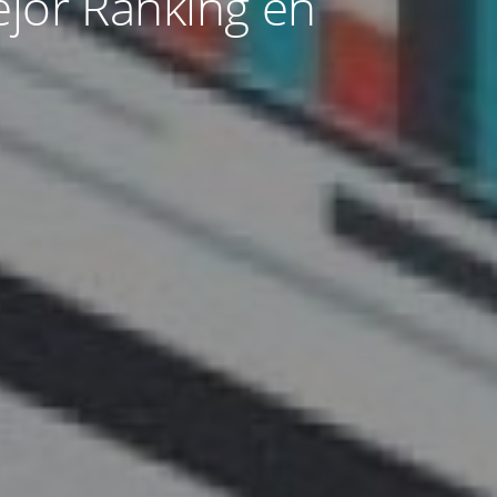
jor Ranking en