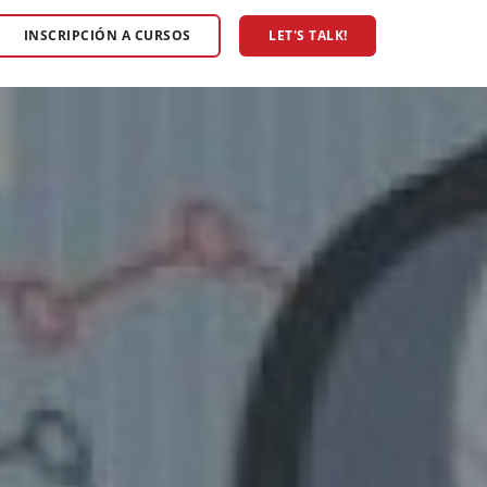
INSCRIPCIÓN A CURSOS
LET'S TALK!