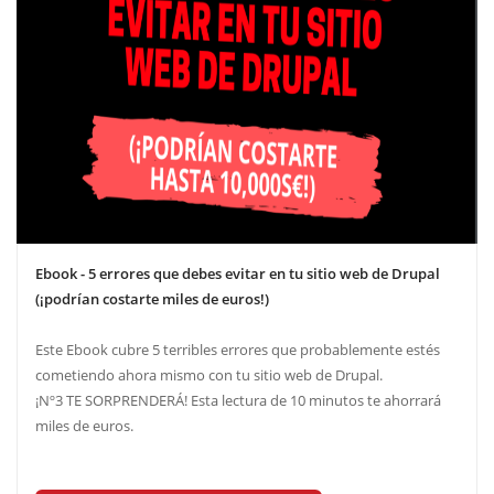
Ebook - 5 errores que debes evitar en tu sitio web de Drupal
(¡podrían costarte miles de euros!)
Este Ebook cubre 5 terribles errores que probablemente estés
cometiendo ahora mismo con tu sitio web de Drupal.
¡Nº3 TE SORPRENDERÁ! Esta lectura de 10 minutos te ahorrará
miles de euros.