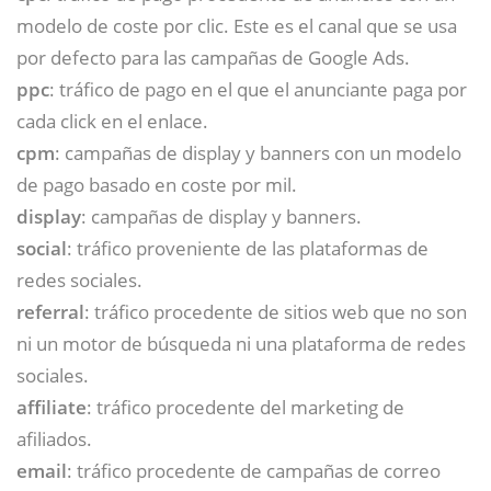
modelo de coste por clic. Este es el canal que se usa
por defecto para las campañas de Google Ads.
ppc
: tráfico de pago en el que el anunciante paga por
cada click en el enlace.
cpm
: campañas de display y banners con un modelo
de pago basado en coste por mil.
display
: campañas de display y banners.
social
: tráfico proveniente de las plataformas de
redes sociales.
referral
: tráfico procedente de sitios web que no son
ni un motor de búsqueda ni una plataforma de redes
sociales.
affiliate
: tráfico procedente del marketing de
afiliados.
email
: tráfico procedente de campañas de correo