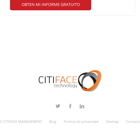
OBTEN MI INFORME GRATUITO
© CITIFACE MANAGEMENT
Blog
Politica de privacidad
Sitemap
Contact