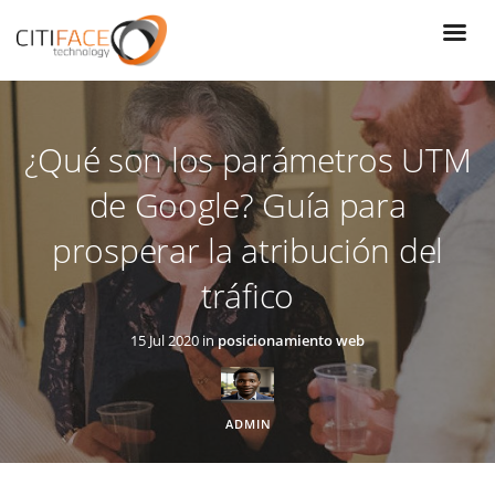
Pasar
al
contenido
principal
¿Qué son los parámetros UTM
de Google? Guía para
prosperar la atribución del
tráfico
15 Jul 2020 in
posicionamiento web
ADMIN