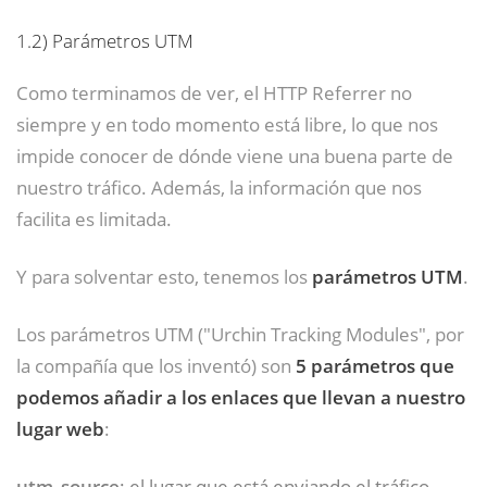
1.2)
Parámetros UTM
Como terminamos de ver, el HTTP Referrer no
siempre y en todo momento está libre, lo que nos
impide conocer de dónde viene una buena parte de
nuestro tráfico. Además, la información que nos
facilita es limitada.
Y para solventar esto, tenemos los
parámetros UTM
.
Los parámetros UTM ("Urchin Tracking Modules", por
la compañía que los inventó) son
5 parámetros que
podemos añadir a los enlaces
que llevan a nuestro
lugar web
:
utm_source
: el lugar que está enviando el tráfico