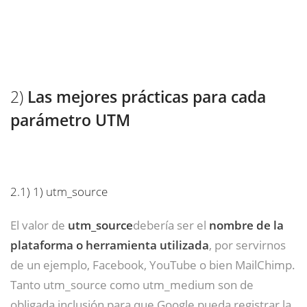
2)
Las mejores prácticas para cada
parámetro UTM
2.1)
1) utm_source
El valor de
utm_source
debería ser el
nombre de la
plataforma o herramienta utilizada
, por servirnos
de un ejemplo, Facebook, YouTube o bien MailChimp.
Tanto utm_source como utm_medium son de
obligada inclusión para que Google pueda registrar la