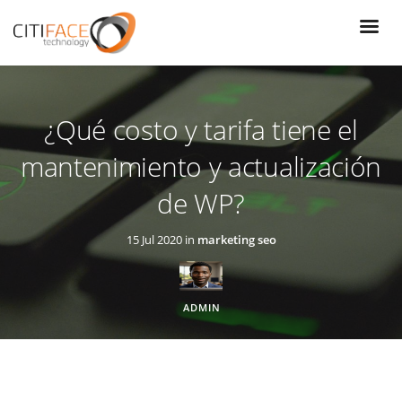
Pasar
al
contenido
principal
¿Qué costo y tarifa tiene el
mantenimiento y actualización
de WP?
15 Jul 2020 in
marketing seo
ADMIN