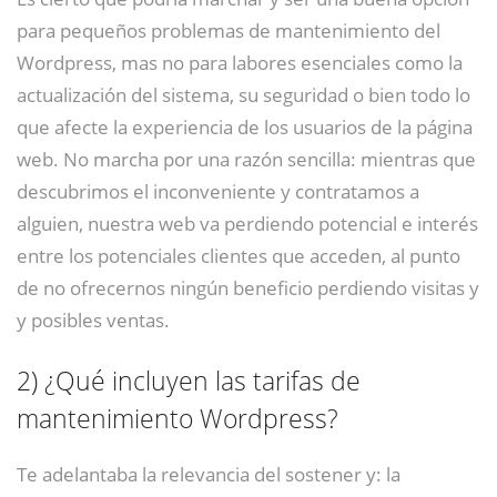
para pequeños problemas de mantenimiento del
Wordpress, mas no para labores esenciales como la
actualización del sistema, su seguridad o bien todo lo
que afecte la experiencia de los usuarios de la página
web. No marcha por una razón sencilla: mientras que
descubrimos el inconveniente y contratamos a
alguien, nuestra web va perdiendo potencial e interés
entre los potenciales clientes que acceden, al punto
de no ofrecernos ningún beneficio perdiendo visitas y
y posibles ventas.
2)
¿Qué incluyen las tarifas de
mantenimiento Wordpress?
Te adelantaba la relevancia del sostener y: la