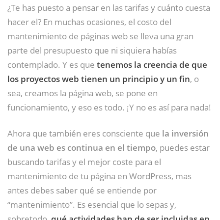
¿Te has puesto a pensar en las tarifas y cuánto cuesta
hacer el? En muchas ocasiones, el costo del
mantenimiento de páginas web se lleva una gran
parte del presupuesto que ni siquiera habías
contemplado. Y es que
tenemos la creencia de que
los proyectos web tienen un principio y un fin
, o
sea, creamos la página web, se pone en
funcionamiento, y eso es todo. ¡Y no es así para nada!
Ahora que también eres consciente que
la inversión
de una web es continua en el tiempo
, puedes estar
buscando tarifas y el mejor coste para el
mantenimiento de tu página en WordPress, mas
antes debes saber qué se entiende por
“mantenimiento”. Es esencial que lo sepas y,
sobretodo,
qué actividades han de ser incluidas en