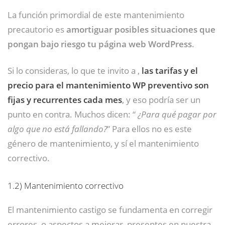
La función primordial de este mantenimiento
precautorio es
amortiguar posibles situaciones que
pongan bajo riesgo tu página web WordPress
.
Si lo consideras, lo que te invito a ,
las tarifas y el
precio para el mantenimiento WP preventivo son
fijas y recurrentes cada mes
, y eso podría ser un
punto en contra. Muchos dicen: “
¿Para qué pagar por
algo que no está fallando?
” Para ellos no es este
género de mantenimiento, y sí el mantenimiento
correctivo.
1.2)
Mantenimiento correctivo
El mantenimiento castigo se fundamenta en corregir
errores, o aspectos a mejorar, presentes en nuestra