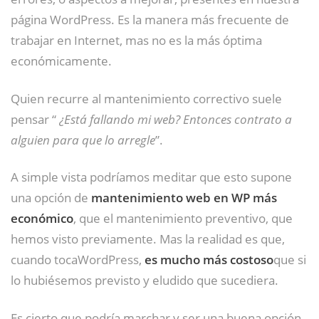
página WordPress. Es la manera más frecuente de
trabajar en Internet, mas no es la más óptima
económicamente.
Quien recurre al mantenimiento correctivo suele
pensar “
¿Está fallando mi web? Entonces contrato a
alguien para que lo arregle
”.
A simple vista podríamos meditar que esto supone
una opción de
mantenimiento web en WP más
económico
, que el mantenimiento preventivo, que
hemos visto previamente. Mas la realidad es que,
cuando tocaWordPress,
es mucho más costoso
que si
lo hubiésemos previsto y eludido que sucediera.
Es cierto que podría marchar y ser una buena opción