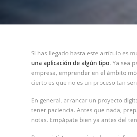
Si has llegado hasta este artículo es
una aplicación de algún tipo
. Ya sea p
empresa, emprender en el ámbito móvil
cierto es que no es un proceso tan senc
En general, arrancar un proyecto digi
tener paciencia. Antes que nada, prepa
notas. Empápate bien ya antes del tem