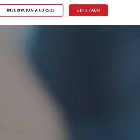
INSCRIPCIÓN A CURSOS
LET'S TALK!