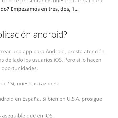
mación, te presentamos nuestro tutorial para
ado? Empezamos en tres, dos, 1…
licación android?
crear una app para Android, presta atención.
as de lado los usuarios iOS. Pero si lo hacen
 oportunidades.
d? Sí, nuestras razones:
roid en España. Si bien en U.S.A. prosigue
s asequible que en iOS.