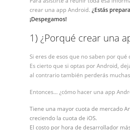
Para asistirte a reunir toda esa infor
crear una app Android.
¿Estás prepar
¡Despegamos!
1)
¿Porqué crear una ap
Si eres de esos que no saben por qué 
Es cierto que si optas por Android, dej
al contrario también perderás muchas
Entonces… ¿cómo hacer una app Androi
Tiene una mayor cuota de mercado And
creciendo la cuota de iOS.
El costo por hora de desarrollador má