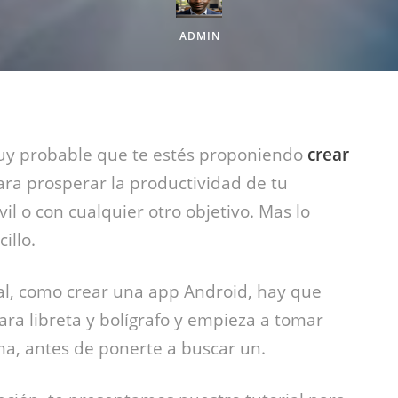
ADMIN
 muy probable que te estés proponiendo
crear
ara prosperar la productividad de tu
 o con cualquier otro objetivo. Mas lo
illo.
tal, como crear una app Android, hay que
ra libreta y bolígrafo y empieza a tomar
a, antes de ponerte a buscar un.