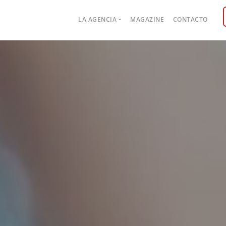
Main
LA AGENCIA
MAGAZINE
CONTACTO
navigation
Case studies