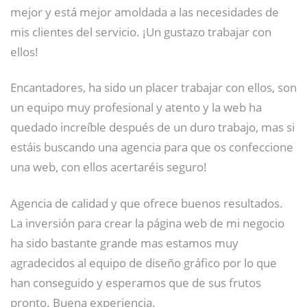
mejor y está mejor amoldada a las necesidades de
mis clientes del servicio. ¡Un gustazo trabajar con
ellos!
Encantadores, ha sido un placer trabajar con ellos, son
un equipo muy profesional y atento y la web ha
quedado increíble después de un duro trabajo, mas si
estáis buscando una agencia para que os confeccione
una web, con ellos acertaréis seguro!
Agencia de calidad y que ofrece buenos resultados.
La inversión para crear la página web de mi negocio
ha sido bastante grande mas estamos muy
agradecidos al equipo de diseño gráfico por lo que
han conseguido y esperamos que de sus frutos
pronto. Buena experiencia.