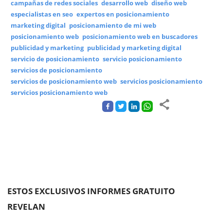
campañas de redes sociales
desarrollo web
diseño web
especialistas en seo
expertos en posicionamiento
marketing digital
posicionamiento de mi web
posicionamiento web
posicionamiento web en buscadores
publicidad y marketing
publicidad y marketing digital
servicio de posicionamiento
servicio posicionamiento
servicios de posicionamiento
servicios de posicionamiento web
servicios posicionamiento
servicios posicionamiento web
ESTOS EXCLUSIVOS INFORMES GRATUITO
REVELAN