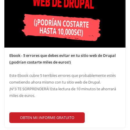
Ebook - 5 errores que debes evitar en tu sitio web de Drupal
(¡podrían costarte miles de euros!)
Este Ebook cubre 5 terribles errores que probablemente estés
cometiendo ahora mismo con tu sitio web de Drupal.
¡Nº3 TE SORPRENDERÁ! Esta lectura de 10 minutos te ahorrará
miles de euros.
OBTEN MI INFORME GRATUITO