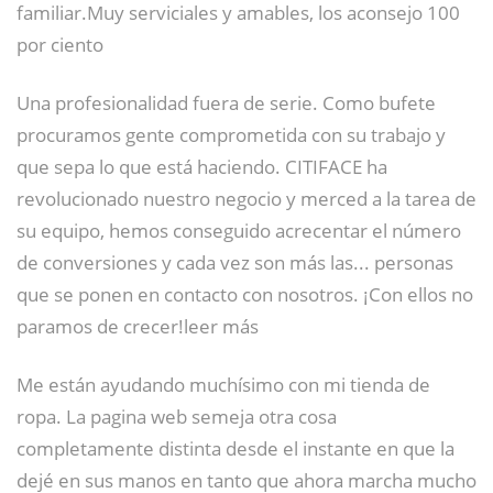
familiar.Muy serviciales y amables, los aconsejo 100
por ciento
Una profesionalidad fuera de serie. Como bufete
procuramos gente comprometida con su trabajo y
que sepa lo que está haciendo. CITIFACE ha
revolucionado nuestro negocio y merced a la tarea de
su equipo, hemos conseguido acrecentar el número
de conversiones y cada vez son más las... personas
que se ponen en contacto con nosotros. ¡Con ellos no
paramos de crecer!leer más
Me están ayudando muchísimo con mi tienda de
ropa. La pagina web semeja otra cosa
completamente distinta desde el instante en que la
dejé en sus manos en tanto que ahora marcha mucho