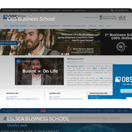
OBS Business School
Diseño web
ESLSCA BUSINESS SCHOOL
Diseño web