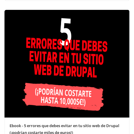
Ebook - 5 errores que debes evitar en tu sitio web de Drupal
(¡podrían costarte miles de euros!)