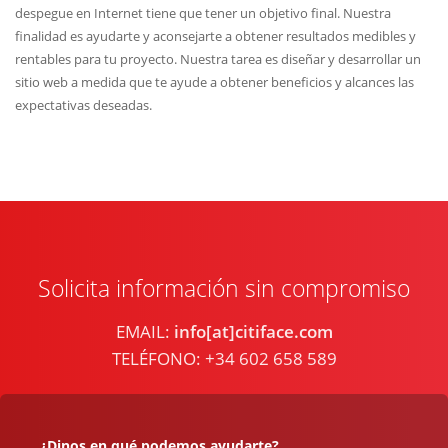
despegue en Internet tiene que tener un objetivo final. Nuestra
finalidad es ayudarte y aconsejarte a obtener resultados medibles y
rentables para tu proyecto. Nuestra tarea es diseñar y desarrollar un
sitio web a medida que te ayude a obtener beneficios y alcances las
expectativas deseadas.
Solicita información sin compromiso
EMAIL:
info[at]citiface.com
TELÉFONO: +34 602 658 589
¿Dinos en qué podemos ayudarte?