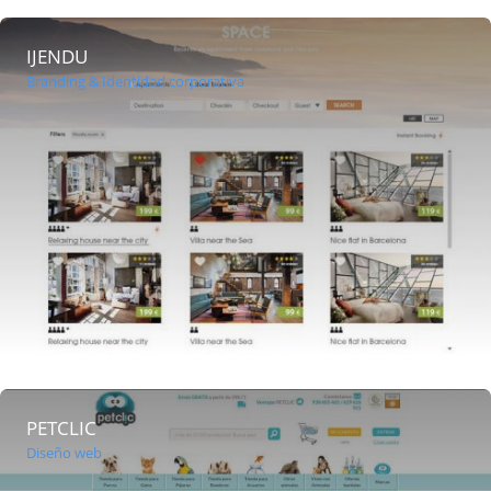
IJENDU
Branding & Identidad corporativa
PETCLIC
Diseño web