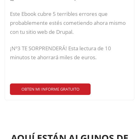
Este Ebook cubre 5 terribles errores que
probablemente estés cometiendo ahora mismo
con tu sitio web de Drupal.
¡Nº3 TE SORPRENDERÁ! Esta lectura de 10
minutos te ahorrará miles de euros.
OBTEN MI INFORME GRATUITO
AQUÍ ESTÁN ALGUNOS DE