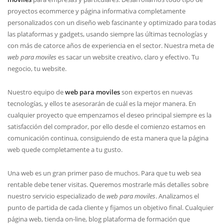
proyectos ecommerce y página informativa completamente
personalizados con un diseño web fascinante y optimizado para todas
las plataformas y gadgets, usando siempre las últimas tecnologías y
con más de catorce años de experiencia en el sector. Nuestra meta de
web para moviles
es sacar un website creativo, claro y efectivo. Tu
negocio, tu website.
Nuestro equipo de
web para moviles
son expertos en nuevas
tecnologí­as, y ellos te asesorarán de cuál es la mejor manera. En
cualquier proyecto que empenzamos el deseo principal siempre es la
satisfacción del comprador, por ello desde el comienzo estamos en
comunicación continua, consiguiendo de esta manera que la página
web quede completamente a tu gusto.
Una web es un gran primer paso de muchos. Para que tu web sea
rentable debe tener visitas. Queremos mostrarle más detalles sobre
nuestro servicio especializado de
web para moviles
. Analizamos el
punto de partida de cada cliente y fijamos un objetivo final. Cualquier
página web, tienda on-line, blog plataforma de formación que