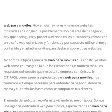
web para moviles
. Hoy en día hay miles y miles de websites
indexadas en Google que posiblemente son del área de tu negocio,
hay que distinguirse y poseer audiencia en los buscadores, cómo? con
un diseño web optimizado y funcional, y por supuesto utilizar el mejor
contenido y marketing on-line para destacar sobre otras websites.
No somos la típica agencia de
web para moviles
que construye sitios
web como churros y en la que los clientes son un número más. Los
requisitos del website que necesita tu empresa son únicos. En
CITIFACE, como agencia especializada en
web para moviles
, nos
tomamos el tiempo necesario para entender tu negocio: desde tu
marca y tus artículos hasta cómo se comportan tus clientes.
El mundo del
web para moviles
está viviendo su mejor época. Somos
una agencia dedicada al
web para moviles
, especializados en
web para
moviles
para empresas y particulares. Desarrollamos todo tipo de