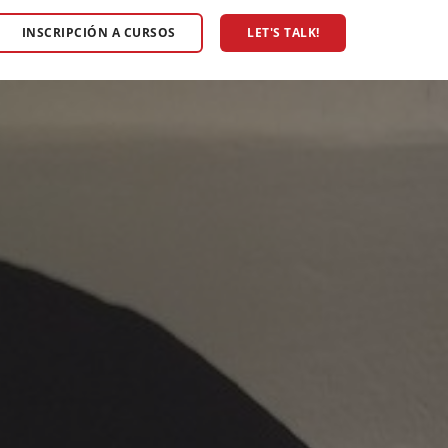
INSCRIPCIÓN A CURSOS
LET'S TALK!