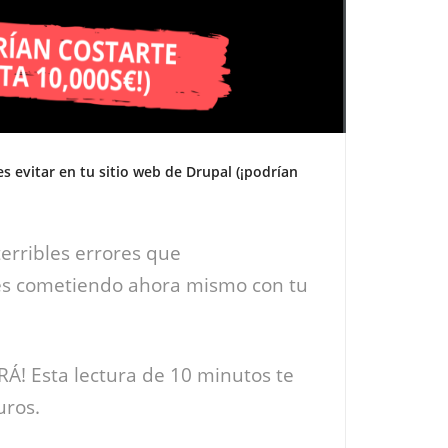
s evitar en tu sitio web de Drupal (¡podrían
erribles errores que
s cometiendo ahora mismo con tu
! Esta lectura de 10 minutos te
uros.