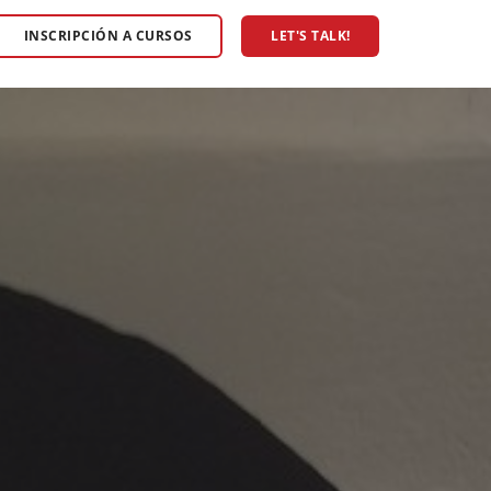
INSCRIPCIÓN A CURSOS
LET'S TALK!