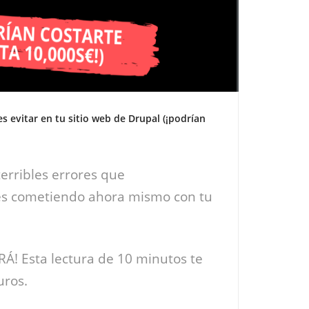
s evitar en tu sitio web de Drupal (¡podrían
erribles errores que
s cometiendo ahora mismo con tu
! Esta lectura de 10 minutos te
uros.