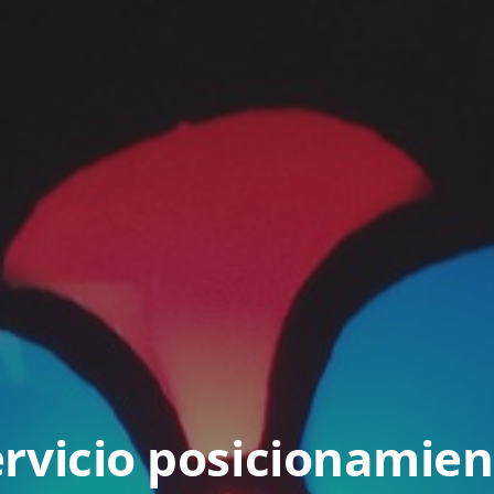
ervicio posicionamien