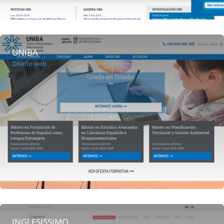
UNIBA
Diseño web
INGLESISSIMO