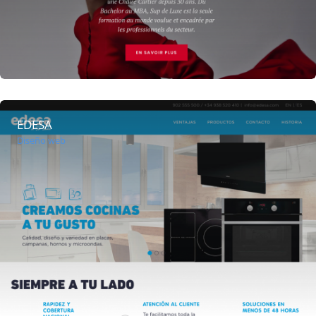
EDESA
Diseño web