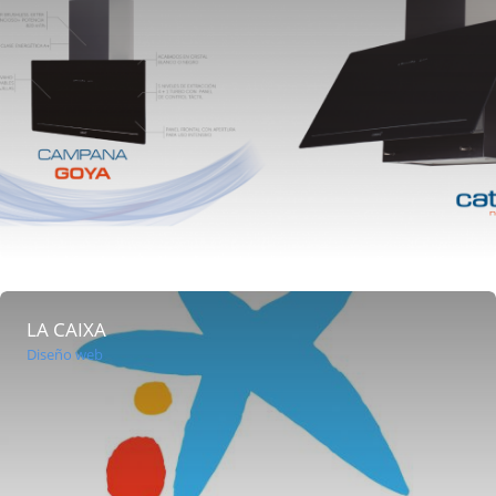
LA CAIXA
Diseño web