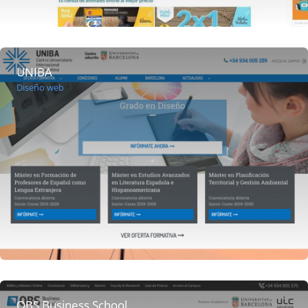
UNIBA
Diseño web
OBS Business School