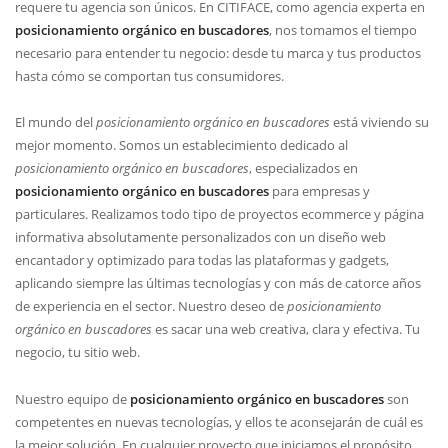
requere tu agencia son únicos. En CITIFACE, como agencia experta en
posicionamiento orgánico en buscadores
, nos tomamos el tiempo
necesario para entender tu negocio: desde tu marca y tus productos
hasta cómo se comportan tus consumidores.
El mundo del
posicionamiento orgánico en buscadores
está viviendo su
mejor momento. Somos un establecimiento dedicado al
posicionamiento orgánico en buscadores
, especializados en
posicionamiento orgánico en buscadores
para empresas y
particulares. Realizamos todo tipo de proyectos ecommerce y página
informativa absolutamente personalizados con un diseño web
encantador y optimizado para todas las plataformas y gadgets,
aplicando siempre las últimas tecnologías y con más de catorce años
de experiencia en el sector. Nuestro deseo de
posicionamiento
orgánico en buscadores
es sacar una web creativa, clara y efectiva. Tu
negocio, tu sitio web.
Nuestro equipo de
posicionamiento orgánico en buscadores
son
competentes en nuevas tecnologí­as, y ellos te aconsejarán de cuál es
la mejor solución. En cualquier proyecto que iniciamos el propósito