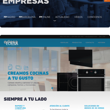
EDESA
Diseño web