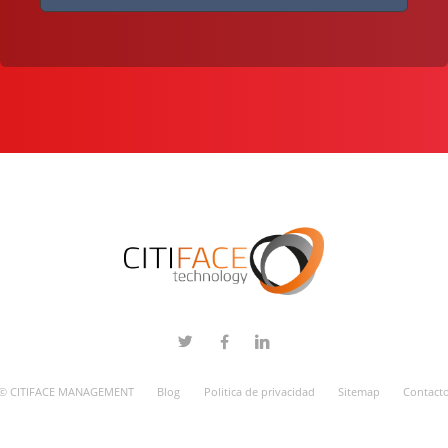
© CITIFACE MANAGEMENT
Blog
Politica de privacidad
Sitemap
Contact