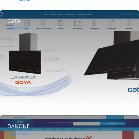
CATA
Diseño web
DANONE
Diseño web