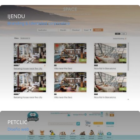
IJENDU
Branding & Identidad corporativa
PETCLIC
Diseño web