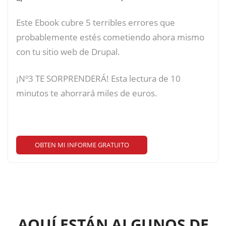
Este Ebook cubre 5 terribles errores que
probablemente estés cometiendo ahora mismo
con tu sitio web de Drupal.
¡Nº3 TE SORPRENDERÁ! Esta lectura de 10
minutos te ahorrará miles de euros.
OBTEN MI INFORME GRATUITO
AQUÍ ESTÁN ALGUNOS DE