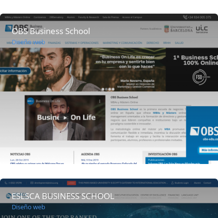
OBS Business School
Diseño web
ESLSCA BUSINESS SCHOOL
Diseño web