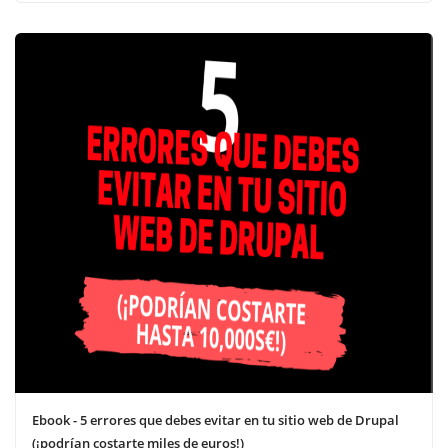
Ebook - 5 errores que debes evitar en tu sitio web de Drupal
(¡podrían costarte miles de euros!)