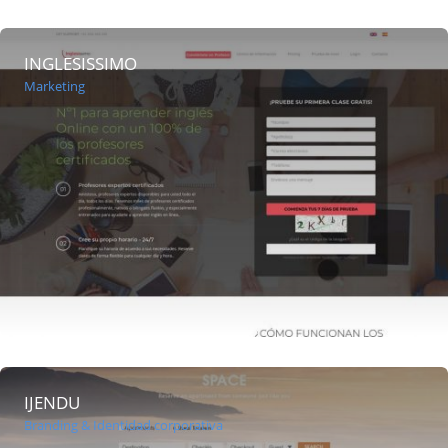
INGLESISSIMO
Marketing
IJENDU
Branding & Identidad corporativa