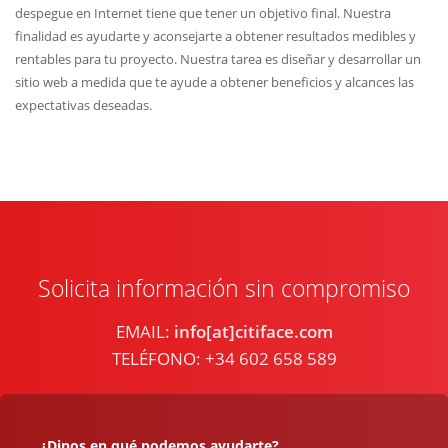
despegue en Internet tiene que tener un objetivo final. Nuestra
finalidad es ayudarte y aconsejarte a obtener resultados medibles y
rentables para tu proyecto. Nuestra tarea es diseñar y desarrollar un
sitio web a medida que te ayude a obtener beneficios y alcances las
expectativas deseadas.
Solicita información sin compromiso
EMAIL:
info[at]citiface.com
TELÉFONO: +34 602 658 589
¿Dinos en qué podemos ayudarte?