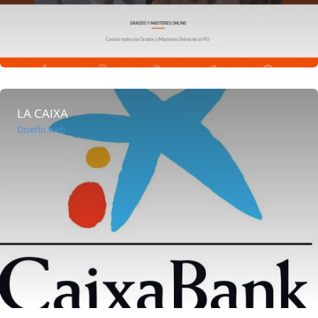
LA CAIXA
Diseño web