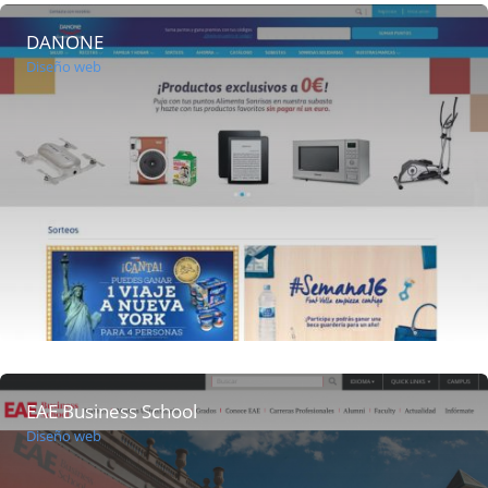
DANONE
Diseño web
EAE Business School
Diseño web