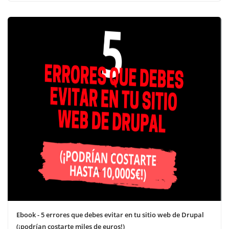
Ebook - 5 errores que debes evitar en tu sitio web de Drupal
(¡podrían costarte miles de euros!)