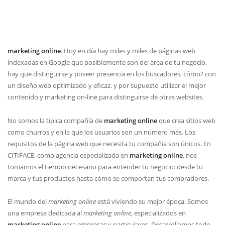
marketing online
. Hoy en día hay miles y miles de páginas web
indexadas en Google que posiblemente son del área de tu negocio,
hay que distinguirse y poseer presencia en los buscadores, cómo? con
un diseño web optimizado y eficaz, y por supuesto utilizar el mejor
contenido y marketing on-line para distinguirse de otras websites.
No somos la típica compañía de
marketing online
que crea sitios web
como churros y en la que los usuarios son un número más. Los
requisitos de la página web que necesita tu compañía son únicos. En
CITIFACE, como agencia especializada en
marketing online
, nos
tomamos el tiempo necesario para entender tu negocio: desde tu
marca y tus productos hasta cómo se comportan tus compradores.
El mundo del
marketing online
está viviendo su mejor época. Somos
una empresa dedicada al
marketing online
, especializados en
marketing online
para empresas y particulares. Desarrollamos todo