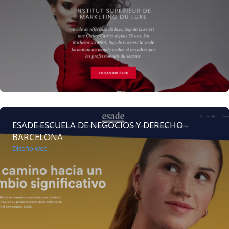
ESADE ESCUELA DE NEGOCIOS Y DERECHO -
BARCELONA
Diseño web