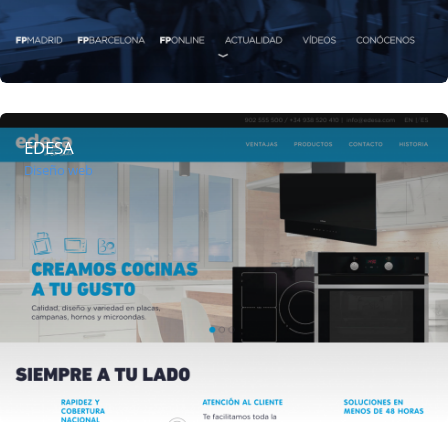
EDESA
Diseño web