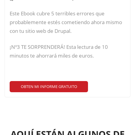
Este Ebook cubre 5 terribles errores que
probablemente estés cometiendo ahora mismo
con tu sitio web de Drupal.
¡Nº3 TE SORPRENDERÁ! Esta lectura de 10
minutos te ahorrará miles de euros.
OBTEN MI INFORME GRATUITO
AQUÍ ESTÁN ALGUNOS DE