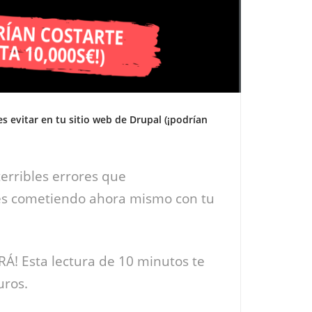
s evitar en tu sitio web de Drupal (¡podrían
erribles errores que
s cometiendo ahora mismo con tu
! Esta lectura de 10 minutos te
uros.