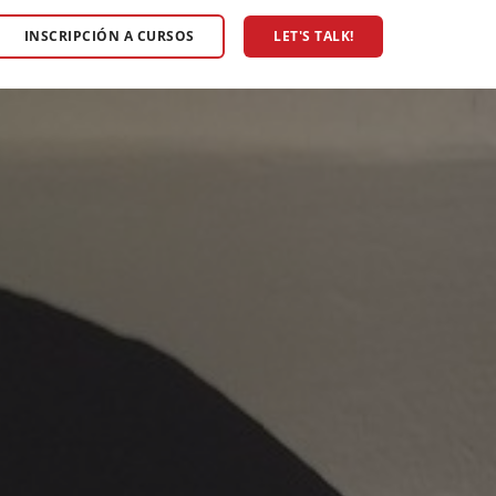
INSCRIPCIÓN A CURSOS
LET'S TALK!