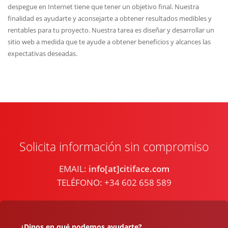
despegue en Internet tiene que tener un objetivo final. Nuestra
finalidad es ayudarte y aconsejarte a obtener resultados medibles y
rentables para tu proyecto. Nuestra tarea es diseñar y desarrollar un
sitio web a medida que te ayude a obtener beneficios y alcances las
expectativas deseadas.
Solicita información sin compromiso
EMAIL:
info[at]citiface.com
TELÉFONO: +34 602 658 589
¿Dinos en qué podemos ayudarte?