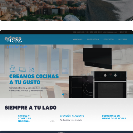
EDESA
Diseño web