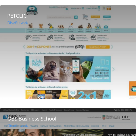
PETCLIC
Diseño web
OBS Business School
Diseño web