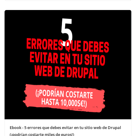
Ebook - 5 errores que debes evitar en tu sitio web de Drupal
(¡podrían costarte miles de euros!)