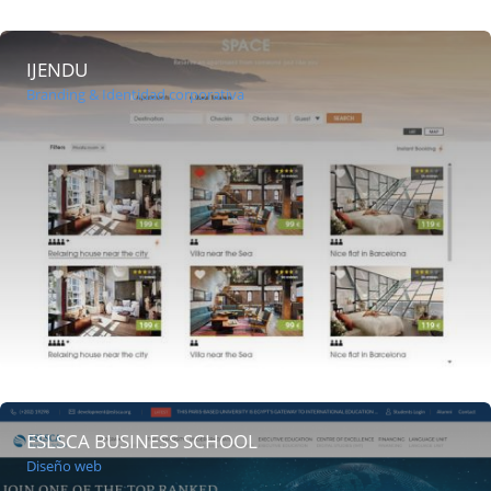
IJENDU
Branding & Identidad corporativa
ESLSCA BUSINESS SCHOOL
Diseño web