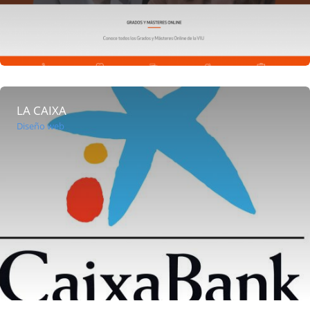
LA CAIXA
Diseño web