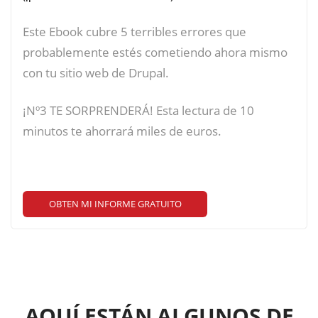
Este Ebook cubre 5 terribles errores que
probablemente estés cometiendo ahora mismo
con tu sitio web de Drupal.
¡Nº3 TE SORPRENDERÁ! Esta lectura de 10
minutos te ahorrará miles de euros.
OBTEN MI INFORME GRATUITO
AQUÍ ESTÁN ALGUNOS DE