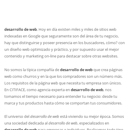
desarrollo de web
. Hoy en día existen miles y miles de sitios web
indexadas en Google que seguramente son del área de tu negocio,
hay que distinguirse y poseer presencia en los buscadores, cómo? con
un diseño web optimizado y práctico, y por supuesto usar el mejor
contenido y marketing on-line para destacar sobre otras websites.
No somos la típica compañía de
desarrollo de web
que crea páginas
web como churros y en la que los compradores son un número más.
Los requisitos de la página web que necesita tu empresa son únicos.
En CITIFACE, como agencia experta en
desarrollo de web
, nos
tomamos el tiempo necesario para entender tu negocio: desde tu
marca y tus productos hasta cómo se comportan tus consumidores.
El universo del
desarrollo de web
está viviendo su mejor época. Somos
una sociedad dedicada al
desarrollo de web
, especializados en
desarrollo de web
para empresas e individuos. Realizamos todo tipo