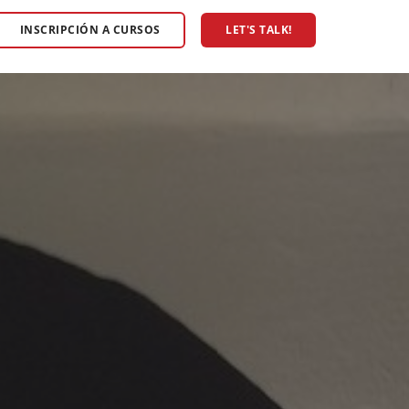
INSCRIPCIÓN A CURSOS
LET'S TALK!