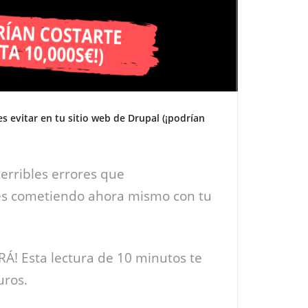
s evitar en tu sitio web de Drupal (¡podrían
erribles errores que
s cometiendo ahora mismo con tu
! Esta lectura de 10 minutos te
uros.