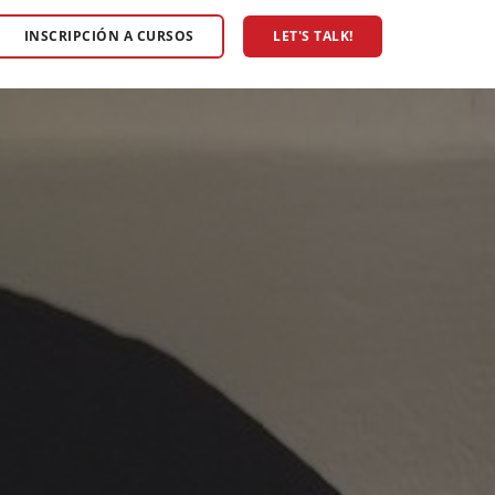
INSCRIPCIÓN A CURSOS
LET'S TALK!