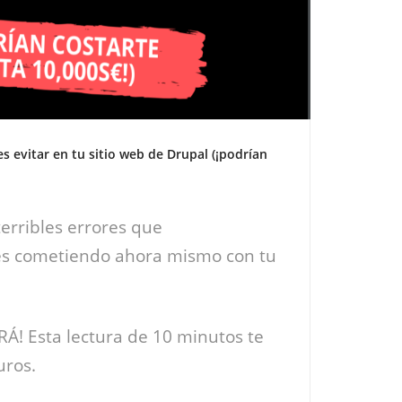
s evitar en tu sitio web de Drupal (¡podrían
erribles errores que
s cometiendo ahora mismo con tu
! Esta lectura de 10 minutos te
uros.