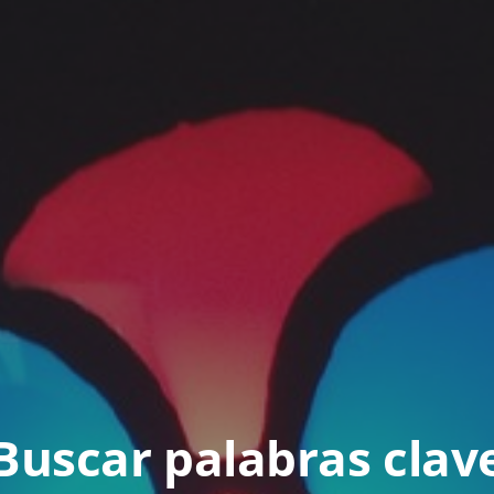
Buscar palabras clav